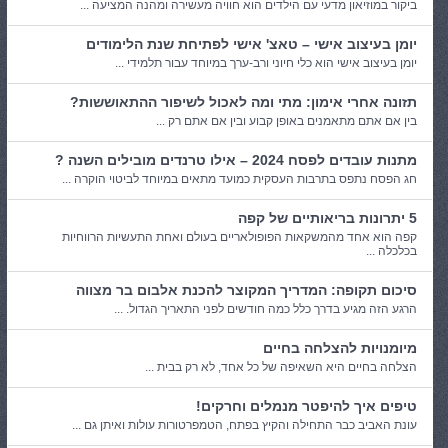
ביקור במוזיאון מדעי עם הילדים הוא חוויה מעשירה ומהנה המציעה ...
יומן בעיצוב אישי – טאצ' אישי לפתיחת שנת הלימודים
יומן בעיצוב אישי הוא כלי חיוני ורב-ערך במיוחד עבור תלמידי ...
תזונה אחרי אימון: מתי ומה לאכול לשיפור ההתאוששות?
בין אם אתם מתאמנים באופן קבוע ובין אם אתם רק ...
מתנות עובדים לפסח 2024 – אילו טרנדים מובילים השנה ?
חג הפסח נתפס בתרבות העסקית כמועד מתאים במיוחד לביטוי הוקרה ...
5 יתרונות בריאותיים של קפה
קפה הוא אחד מהמשקאות הפופולאריים בעולם ואחת התעשיות הרווחיות
בכלכלה ...
סיכום תקופה: המדריך המקוצר להכנת אלבום בר מצווה
הרגע הזה מגיע בדרך כלל כמה חודשים לפני התאריך הגדול. ...
מיומנויות להצלחה בחיים
הצלחה בחיים היא השאיפה של כל אחד, לא רק בבית ...
טיפים איך להיפטר מנמלים וחרקים!
עונת האביב כבר התחילה והקיץ בפתח, הטמפרטורות עולות ואיתן גם ...