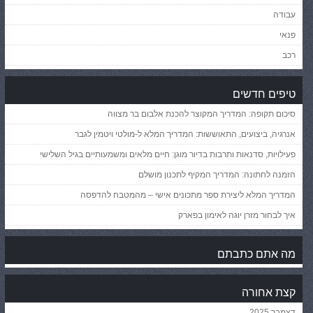
עבודה
פנאי
רכב
טיפים חדשים
סיכום תקופה: המדריך המקוצר להכנת אלבום בר מצווה
אנרגיה, ביצועים, התאוששות: המדריך המלא ל-מולטי ויטמין לגבר
פעילויות, סדנאות ותרבות בדיור מוגן: חיים מלאים ומשמעותיים בגיל השלישי
הזמנה לחתונה: המדריך המקיף לתכנון מושלם
המדריך המלא ליצירת ספר מתכונים אישי – מהמטבח להדפסה
איך לבחור מזרן יוגה לאימון בפארק
מה אתם כתבתם
קצת אחורה
דצמבר 2025