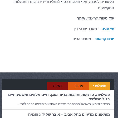
הקשורים למבנה, ואף חוסכות כסף לבעליו ודייריו בזכות התנהלותן
המקצועית.
עוד משהו שיעניין אותך
שי פניני
– משרד עורכי דין
יורם קראוס
– מטפס הרים
קטגוריות:
כללי
פופולארי
אחרון
תגיות
פעילויות, סדנאות ותרבות בדיור מוגן: חיים מלאים ומשמעותיים
בגיל השלישי
בבתי דיור מוגן בישראל מתפתחת בשנים האחרונות תודעה רחבה לגבי ...
מוזיאונים מדעיים בתל אביב – אוצר של ידע והנאה