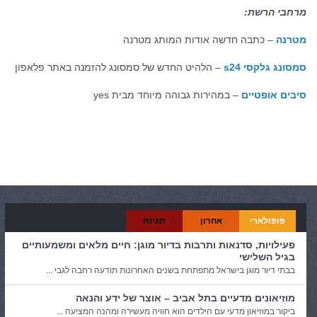
מרחבי הרשת:
מטרנה
– כתבה חדשה אודות המותג מטרנה
סמסונג גלקסי s24
– הלהיט החדש של סמסונג להזמנה באתר פלאפון
סיבים אופטיים
– במהירות גבוהה מיוחד מבית yes
קטגוריות:
כללי
פופולארי
אחרון
תגיות
פעילויות, סדנאות ותרבות בדיור מוגן: חיים מלאים ומשמעותיים
בגיל השלישי
בבתי דיור מוגן בישראל מתפתחת בשנים האחרונות תודעה רחבה לגבי ...
מוזיאונים מדעיים בתל אביב – אוצר של ידע והנאה
ביקור במוזיאון מדעי עם הילדים הוא חוויה מעשירה ומהנה המציעה ...