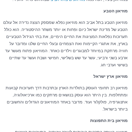
מוזיאון הטבע
מוזיאון הטבע בתל אביב הוא מוזיאון נפלא שמספק הצצה נדירה אל עולם
הטבע של מדינת ישראל כיום ופחות או יותר משחר ההיסטוריה. הוא כולל
תערוכות נפלאות המציגות את החיים הימיים, את בתי הגידול הטבעיים
בארץ, את אתגרי הקיימות ואת הצמחים ובעלי החיים שלנו ומדובר על
חוויה מרתקת במיוחד למבוגרים וילדים כאחד. המוזיאון פתוח מעשר עד
ארבע בשני ורביעי, עשר עד שש בשלישי, חמישי ושבת ועשר עד שתיים
בשישי וערבי חג.
מוזיאון ארץ ישראל
מוזיאון רב תחומי העוסק בתולדות הארץ ובתרבות דרך תערוכות קבועות
ומתחלפות. בין היתר הוא עוסק בנושאים מרתקים כמו ארכיאולוגיה,
אתנוגרפיה, פולקלור ועוד. מדובר באחד המוזיאונים הגדולים והחשובים
ביותר בישראל.
מוזיאון בית התפוצות