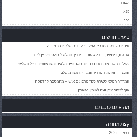
עבודה
פנאי
רכב
טיפים חדשים
סיכום תקופה: המדריך המקוצר להכנת אלבום בר מצווה
אנרגיה, ביצועים, התאוששות: המדריך המלא ל-מולטי ויטמין לגבר
פעילויות, סדנאות ותרבות בדיור מוגן: חיים מלאים ומשמעותיים בגיל השלישי
הזמנה לחתונה: המדריך המקיף לתכנון מושלם
המדריך המלא ליצירת ספר מתכונים אישי – מהמטבח להדפסה
איך לבחור מזרן יוגה לאימון בפארק
מה אתם כתבתם
קצת אחורה
דצמבר 2025