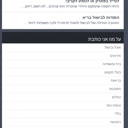
לטייל בפארק או לנסוע לקניון?
היתה תקופה שהמקום היחידי שהכרתי הוא קניונים... לא חשוב רחוק, ...
הסודות לבישול בריא
האהבה הגדולה שלי לבישול ולאוכל תרמה לי ולבני משפחתי ליותר ...
על מה אני כותבת
אוכל ובישול
אירועים
בית ומשפחה
בעלי מקצוע
בריאות
חסכונות
טיולים
טיפוח ויופי
כללי
ניקיונות