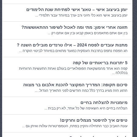
יומן בעיצוב אישי – טאצ' אישי לפתיחת שנת הלימודים
יומן בעיצוב אישי הוא כלי חיוני ורב-ערך במיוחד עבור תלמידי ...
תזונה אחרי אימון: מתי ומה לאכול לשיפור ההתאוששות?
בין אם אתם מתאמנים באופן קבוע ובין אם אתם רק ...
מתנות עובדים לפסח 2024 – אילו טרנדים מובילים השנה ?
חג הפסח נתפס בתרבות העסקית כמועד מתאים במיוחד לביטוי הוקרה ...
5 יתרונות בריאותיים של קפה
קפה הוא אחד מהמשקאות הפופולאריים בעולם ואחת התעשיות הרווחיות
בכלכלה ...
סיכום תקופה: המדריך המקוצר להכנת אלבום בר מצווה
הרגע הזה מגיע בדרך כלל כמה חודשים לפני התאריך הגדול. ...
מיומנויות להצלחה בחיים
הצלחה בחיים היא השאיפה של כל אחד, לא רק בבית ...
טיפים איך להיפטר מנמלים וחרקים!
עונת האביב כבר התחילה והקיץ בפתח, הטמפרטורות עולות ואיתן גם ...