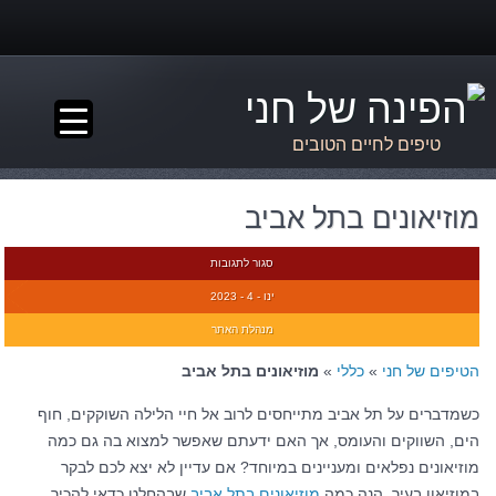
▼
טיפים לחיים הטובים
מוזיאונים בתל אביב
סגור לתגובות
ינו - 4 - 2023
מנהלת האתר
הטיפים של חני
»
כללי
»
מוזיאונים בתל אביב
כשמדברים על תל אביב מתייחסים לרוב אל חיי הלילה השוקקים, חוף
הים, השווקים והעומס, אך האם ידעתם שאפשר למצוא בה גם כמה
מוזיאונים נפלאים ומעניינים במיוחד? אם עדיין לא יצא לכם לבקר
במוזיאון בעיר, הנה כמה
מוזיאונים בתל אביב
שבהחלט כדאי להכיר.