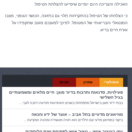
האכילה והצריכה היום יומיים שיסייעו להצלחת הטיפול.
כי הצלחתו של הטיפול בהתקרחות תלוי גם בתזונה, הכושר הגופני, מצבו
המנטאלי והבריאותי של המטופל. לפיכך למענכם מוטב שתקפידו על
אורח חיים בריא.
קטגוריות:
בריאות
פופולארי
אחרון
תגיות
פעילויות, סדנאות ותרבות בדיור מוגן: חיים מלאים ומשמעותיים
בגיל השלישי
בבתי דיור מוגן בישראל מתפתחת בשנים האחרונות תודעה רחבה לגבי ...
מוזיאונים מדעיים בתל אביב – אוצר של ידע והנאה
ביקור במוזיאון מדעי עם הילדים הוא חוויה מעשירה ומהנה המציעה ...
יומן בעיצוב אישי – טאצ' אישי לפתיחת שנת הלימודים