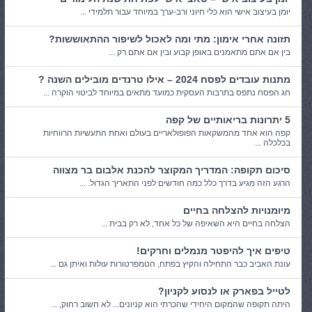
יומן בעיצוב אישי הוא כלי חיוני ורב-ערך במיוחד עבור תלמידי ...
תזונה אחרי אימון: מתי ומה לאכול לשיפור ההתאוששות?
בין אם אתם מתאמנים באופן קבוע ובין אם אתם רק ...
מתנות עובדים לפסח 2024 – אילו טרנדים מובילים השנה ?
חג הפסח נתפס בתרבות העסקית כמועד מתאים במיוחד לביטוי הוקרה ...
5 יתרונות בריאותיים של קפה
קפה הוא אחד מהמשקאות הפופולאריים בעולם ואחת התעשיות הרווחיות
בכלכלה ...
סיכום תקופה: המדריך המקוצר להכנת אלבום בר מצווה
הרגע הזה מגיע בדרך כלל כמה חודשים לפני התאריך הגדול. ...
מיומנויות להצלחה בחיים
הצלחה בחיים היא השאיפה של כל אחד, לא רק בבית ...
טיפים איך להיפטר מנמלים וחרקים!
עונת האביב כבר התחילה והקיץ בפתח, הטמפרטורות עולות ואיתן גם ...
לטייל בפארק או לנסוע לקניון?
היתה תקופה שהמקום היחידי שהכרתי הוא קניונים... לא חשוב רחוק, ...