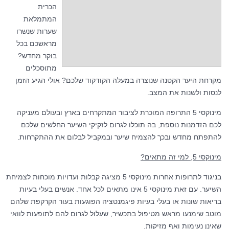
הכרית
המתמלאת
שערות שנשרו
מראשכם בכל
בוקר מחדש?
מתוסכלים
מקרחת היער הקטנה שנוצרה במעלה הקודקוד שלכם? אולי הגיע הזמן
לנסות ולשנות את המצב.
מינוקסי 5 התרופה המוכרת לציבור המתקרחים בארץ ובעולם מעניקה
לכם הזדמנות נוספת, בה תוכלו לגרום לזקיקי השיער החלשים שלכם
להתפתח מחדש ובכך להצמיח שיער ובמקביל לבלום את ההתקרחות.
מינוקסי 5, למי זה מתאים?
בניגוד לתרופות אחרות מינוקסי 5 מציגה קבלות ועדויות מוכחות לצמיחת
השיער. עם זאת מינוקסי 5 אינו מתאים לכל אחד. אנשים בעלי בעיות
בריאות שונות או בעלי בעיות פיגמנטציה הפוגעות בעור הקרקפת שלהם
מוטב שימנעו מראש מטיפול בתכשיר, שעלול לגרום להם לתופעות לוואי
שאינן נעימות ואף מזיקות.