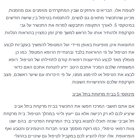
לעומת אלו, הבריאים והחזקים שבין המתקרחים מוזמנים וגם מוזמנות,
מכיוון שהתכשיר מתאים גם לנשים, להתנסות בטיפול בין שישה חודשים
במינוקסי 5. לאורך התקופה תתבקשו למרוח את התכשיר על גבי
הקרקפת ולהותיר אותו על הראש למשך פרק זמן כמצוין בהוראות הנלוות.
התוצאות אינן מופיעות באופן מיידי ועל המטופל להמשיך בעקביות לבצע
את הטיפול על פי ההוראות בלבד ובהנחיית הרופא המטפל. כמו כן
מומלץ מאד לבצע התייעצות רפואית קודם לתחילתו של הטיפול. רופא
המשפחה שלכם המכיר אתכם היטב יידע להנחות אתכם האם כדאי
לבצע את הטיפול או להימנע ממנו, על פי היכרותו עם שיער ראשכם, מצב
הקרקפת שלכם והרגישויות השונות.
מינוקסי 5 בבית מרקחת בתל אביב
אם אתם תושבי המרכז חפשו את התכשיר בבית מרקחת בתל אביב
שיציע לכם לא רק רכישה אלא גם ייעוץ וליווי במהלך הטיפול. בית מרקחת
תל אביבי שכזה תוכלו למצוא בקרב בתי המרקחת הפרטיים. בהם ישנו
צוות רפואי טיפולי, כמו רוקח מוסמך ונציגי חברות הויטמינים והטבע ואף
הומיאופת. אלו יוכלו להציע לכם במקביל לטיפול גם שינויים בהרגלי