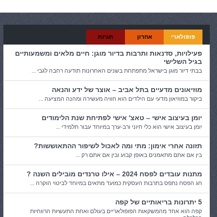
קטגוריות:
אוכל ובישול
פופולארי
אחרון
תגיות
פעילויות, סדנאות ותרבות בדיור מוגן: חיים מלאים ומשמעותיים
בגיל השלישי
בבתי דיור מוגן בישראל מתפתחת בשנים האחרונות תודעה רחבה לגבי ...
מוזיאונים מדעיים בתל אביב – אוצר של ידע והנאה
ביקור במוזיאון מדעי עם הילדים הוא חוויה מעשירה ומהנה המציעה ...
יומן בעיצוב אישי – טאצ' אישי לפתיחת שנת הלימודים
יומן בעיצוב אישי הוא כלי חיוני ורב-ערך במיוחד עבור תלמידי ...
תזונה אחרי אימון: מתי ומה לאכול לשיפור ההתאוששות?
בין אם אתם מתאמנים באופן קבוע ובין אם אתם רק ...
מתנות עובדים לפסח 2024 – אילו טרנדים מובילים השנה ?
חג הפסח נתפס בתרבות העסקית כמועד מתאים במיוחד לביטוי הוקרה ...
5 יתרונות בריאותיים של קפה
קפה הוא אחד מהמשקאות הפופולאריים בעולם ואחת התעשיות הרווחיות