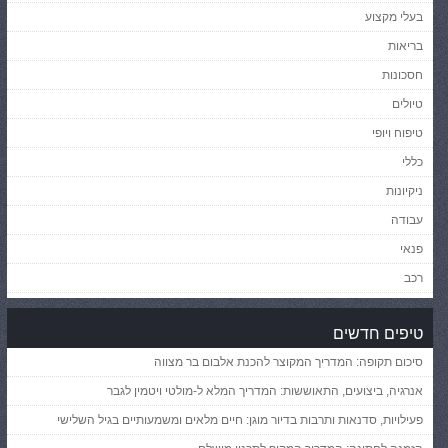
בעלי מקצוע
בריאות
חסכונות
טיולים
טיפוח ויופי
כללי
ניקיונות
עבודה
פנאי
רכב
טיפים חדשים
סיכום תקופה: המדריך המקוצר להכנת אלבום בר מצווה
אנרגיה, ביצועים, התאוששות: המדריך המלא ל-מולטי ויטמין לגבר
פעילויות, סדנאות ותרבות בדיור מוגן: חיים מלאים ומשמעותיים בגיל השלישי