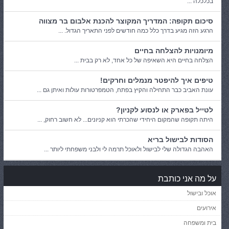
בכלכלה ...
סיכום תקופה: המדריך המקוצר להכנת אלבום בר מצווה
הרגע הזה מגיע בדרך כלל כמה חודשים לפני התאריך הגדול. ...
מיומנויות להצלחה בחיים
הצלחה בחיים היא השאיפה של כל אחד, לא רק בבית ...
טיפים איך להיפטר מנמלים וחרקים!
עונת האביב כבר התחילה והקיץ בפתח, הטמפרטורות עולות ואיתן גם ...
לטייל בפארק או לנסוע לקניון?
היתה תקופה שהמקום היחידי שהכרתי הוא קניונים... לא חשוב רחוק, ...
הסודות לבישול בריא
האהבה הגדולה שלי לבישול ולאוכל תרמה לי ולבני משפחתי ליותר ...
על מה אני כותבת
אוכל ובישול
אירועים
בית ומשפחה