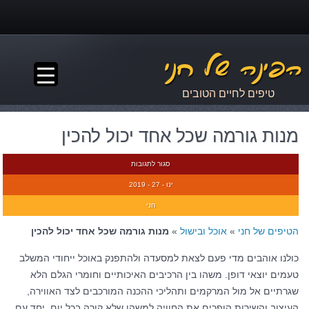
▼
טיפים לחיים הטובים
מנות גורמה שכל אחד יכול להכין
סגור לתגובות
ינו - 27 - 2019
חני
הטיפים של חני
»
אוכל ובישול
»
מנות גורמה שכל אחד יכול להכין
כולנו אוהבים מדי פעם לצאת למסעדה ולהתפנק באוכל ייחודי המשלב
טעמים יוצאי דופן. משהו בין הרכיבים האיכותיים וחומרי הגלם הלא
שגרתיים אל מול המרקמים ותהליכי ההכנה המורכבים לצד האווירה,
העיצוב והשירות הופכים את החוויה למשהו שלא קורה בכל יום. יחד עם