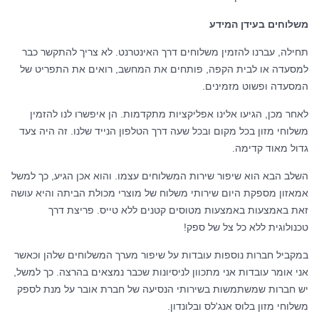
משלוחים בעידן המידע
תחילה, עברנו להזמין משלוחים דרך האינטרנט. לא צריך להתקשר כבר
למסעדה או לבית הקפה, פותחים את המחשב, רואים את התפריט של
המסעדה ופשוט מזמינים.
לאחר מכן, הגיעו אלינו אפליקציות מתקדמות. הן איפשרו לנו להזמין
משלוחי מזון בכל מקום ובכל שעה דרך הטלפון הנייד שלנו. זה היה צעד
גדול מאוד קדימה.
השלב הבא הוא שיפור שירות המשלוחים עצמו. והוא אכן הגיע, כך למשל
אמאזון מספקת היום שירותי משלוח של מוצרי מכולת הביתה והיא עושה
זאת באמצעות באמצעות מטוסים קטנים ללא טייס. פריצת דרך
טכנולוגית ללא כל צל של ספק!
במקביל חברות נוספות עובדות על שיפור מערך המשלוחים שלהן וכאשר
אני אומר עובדות אני מתכוון לניסיונות שכבר נמצאים בהרצה. כך למשל,
יש חברות שמשתמשות בשירותי הנסיעה של חברת אובר על מנת לספק
משלוחי מזון בלוס אנג'לס ובלונדון.