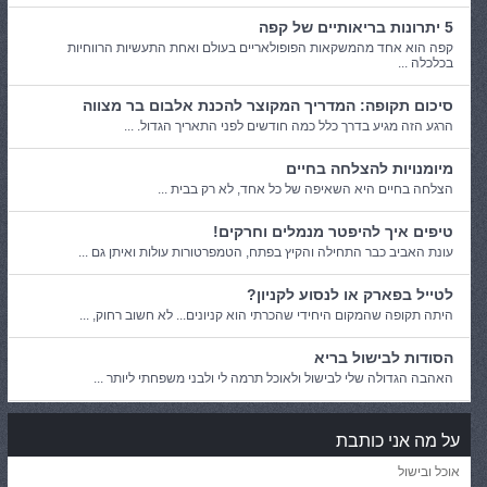
5 יתרונות בריאותיים של קפה
קפה הוא אחד מהמשקאות הפופולאריים בעולם ואחת התעשיות הרווחיות
בכלכלה ...
סיכום תקופה: המדריך המקוצר להכנת אלבום בר מצווה
הרגע הזה מגיע בדרך כלל כמה חודשים לפני התאריך הגדול. ...
מיומנויות להצלחה בחיים
הצלחה בחיים היא השאיפה של כל אחד, לא רק בבית ...
טיפים איך להיפטר מנמלים וחרקים!
עונת האביב כבר התחילה והקיץ בפתח, הטמפרטורות עולות ואיתן גם ...
לטייל בפארק או לנסוע לקניון?
היתה תקופה שהמקום היחידי שהכרתי הוא קניונים... לא חשוב רחוק, ...
הסודות לבישול בריא
האהבה הגדולה שלי לבישול ולאוכל תרמה לי ולבני משפחתי ליותר ...
על מה אני כותבת
אוכל ובישול