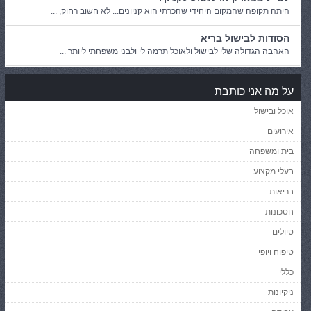
היתה תקופה שהמקום היחידי שהכרתי הוא קניונים... לא חשוב רחוק, ...
הסודות לבישול בריא
האהבה הגדולה שלי לבישול ולאוכל תרמה לי ולבני משפחתי ליותר ...
על מה אני כותבת
אוכל ובישול
אירועים
בית ומשפחה
בעלי מקצוע
בריאות
חסכונות
טיולים
טיפוח ויופי
כללי
ניקיונות