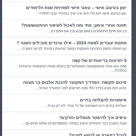
יומן בעיצוב אישי – טאצ' אישי לפתיחת שנת הלימודים
יומן בעיצוב אישי הוא כלי חיוני ורב-ערך במיוחד עבור תלמידי ...
תזונה אחרי אימון: מתי ומה לאכול לשיפור ההתאוששות?
בין אם אתם מתאמנים באופן קבוע ובין אם אתם רק ...
מתנות עובדים לפסח 2024 – אילו טרנדים מובילים השנה ?
חג הפסח נתפס בתרבות העסקית כמועד מתאים במיוחד לביטוי הוקרה ...
5 יתרונות בריאותיים של קפה
קפה הוא אחד מהמשקאות הפופולאריים בעולם ואחת התעשיות הרווחיות
בכלכלה ...
סיכום תקופה: המדריך המקוצר להכנת אלבום בר מצווה
הרגע הזה מגיע בדרך כלל כמה חודשים לפני התאריך הגדול. ...
מיומנויות להצלחה בחיים
הצלחה בחיים היא השאיפה של כל אחד, לא רק בבית ...
טיפים איך להיפטר מנמלים וחרקים!
עונת האביב כבר התחילה והקיץ בפתח, הטמפרטורות עולות ואיתן גם ...
לטייל בפארק או לנסוע לקניון?