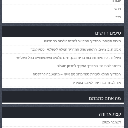
עבודה
פנאי
רכב
טיפים חדשים
סיכום תקופה: המדריך המקוצר להכנת אלבום בר מצווה
אנרגיה, ביצועים, התאוששות: המדריך המלא ל-מולטי ויטמין לגבר
פעילויות, סדנאות ותרבות בדיור מוגן: חיים מלאים ומשמעותיים בגיל השלישי
הזמנה לחתונה: המדריך המקיף לתכנון מושלם
המדריך המלא ליצירת ספר מתכונים אישי – מהמטבח להדפסה
איך לבחור מזרן יוגה לאימון בפארק
מה אתם כתבתם
קצת אחורה
דצמבר 2025