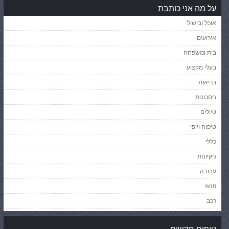
על מה אני כותבת
אוכל ובישול
אירועים
בית ומשפחה
בעלי מקצוע
בריאות
חסכונות
טיולים
טיפוח ויופי
כללי
ניקיונות
עבודה
פנאי
רכב
טיפים חדשים