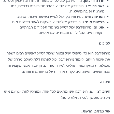
חרדה ודיכאון:
נוירופידבק יכול לסייע בהפחתת חרדה, דיכאון וסטרס.
כאב כרוני:
נוירופידבק יכול לסייע בהפחתת כאבים כרוניים, כמו
מיגרנות ופיברומיאלגיה.
הפרעות שינה:
נוירופידבק יכול לסייע בשיפור איכות השינה.
פציעות מוח:
נוירופידבק יכול לסייע בשיקום לאחר פציעות מוח.
אוטיזם:
נוירופידבק יכול לסייע בשיפור תפקודים חברתיים
ותקשורתיים אצל ילדים ומבוגרים עם אוטיזם.
לסיכום
נוירופידבק הוא כלי טיפולי יעיל ובטוח שיכול לסייע לאנשים רבים לשפר
את איכות חייהם. לימוד נוירופידבק יכול לפתוח דלת לעולם מרתק של
טכנולוגיות מתקדמות ותהליכי למידה מוחיים, הן עבור אנשי מקצוע והן
עבור אנשים המעוניינים לקחת אחריות על בריאותם ורווחתם.
הערה:
חשוב לציין שנוירופידבק אינו מתאים לכל אחד, ומומלץ להתייעץ עם איש
מקצוע מוסמך לפני תחילת טיפול
עוד מרחבי הרשת: