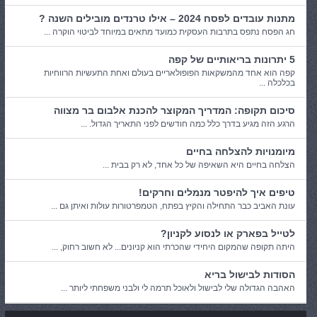
מתנות עובדים לפסח 2024 – אילו טרנדים מובילים השנה ?
חג הפסח נתפס בתרבות העסקית כמועד מתאים במיוחד לביטוי הוקרה ...
5 יתרונות בריאותיים של קפה
קפה הוא אחד מהמשקאות הפופולאריים בעולם ואחת התעשיות הרווחיות
בכלכלה ...
סיכום תקופה: המדריך המקוצר להכנת אלבום בר מצווה
הרגע הזה מגיע בדרך כלל כמה חודשים לפני התאריך הגדול. ...
מיומנויות להצלחה בחיים
הצלחה בחיים היא השאיפה של כל אחד, לא רק בבית ...
טיפים איך להיפטר מנמלים וחרקים!
עונת האביב כבר התחילה והקיץ בפתח, הטמפרטורות עולות ואיתן גם ...
לטייל בפארק או לנסוע לקניון?
היתה תקופה שהמקום היחידי שהכרתי הוא קניונים... לא חשוב רחוק, ...
הסודות לבישול בריא
האהבה הגדולה שלי לבישול ולאוכל תרמה לי ולבני משפחתי ליותר ...