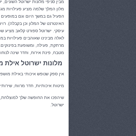
מבין סניפי מלונות ישרוטל השונים, 
מלון המלך שלמה מציע פעילויות מגוונ
הפעיל גם במשך היום וגם במופעים י
האינטרנט של המלון וכן בקבלה). רויא
עיסקי. ישרוטל ספורט קלאב מציע ש
לאלה מבינינו שאוהבים פעילויות במ
מרתקת, פעילה, ומשופעת בפינוקים. י
מטבח, פינת אירוח, וחדר שינה לנוח
מלונות ישרוטל אילת 
אין ספק שנופש איכותי באילת מושפע
מיטות איכותיות, חדר מרווח, שירות
שיהפכו את החופשה שלך למוצלחת, ו
ישרוטל.