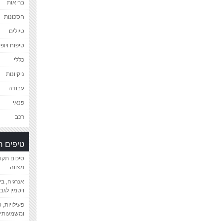
בריאות
חסכונות
טיולים
טיפוח ויופי
כללי
ניקיונות
עבודה
פנאי
רכב
טיפים 
סיכום תקו
מצווה
אנרגיה, ב
ויטמין לגב
פעילויות, 
ומשמעותיי