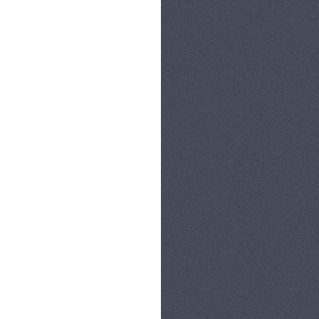
קטגוריות:
כללי