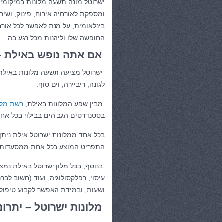
ישרוטל מונה תשעה מלונות במיקומים
ומספקת לאורחיה אירוח, פינוק, ושיר
בינלאומית, על מנת לאפשר לכל אור
החופשה שלו וליהנות מכל רגע בה.
אם אתה נופש באילת –
ישרוטל מציעה תשעה מלונות באילת: 
לגונה, ריביירה, וים סוף.
מבין שפע המלונות באילת,
רשת מלו
בסטנדרטים הגבוהים בבילוי בכל אחד
בכל אחד ממלונות ישרוטל אילת נית
התפריט המוצע בכל אחת ממסעדות הר
בנוסף, בכל מלון ישרוטל באילת נמצ
עיסוי, רפלקסולוגיה, ועוד (חשוב לבר
ושעות, ובמידת האפשר לקבוע טיפול
מלונות ישרוטל – יתרונו