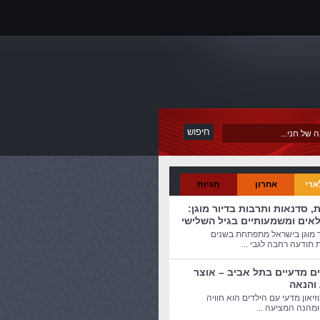
ארי
אחרון
תגיות
ת, סדנאות ותרבות בדיור מוגן:
לאים ומשמעותיים בגיל השלישי
ר מוגן בישראל מתפתחת בשנים
 תודעה רחבה לגבי ...
ים מדעיים בתל אביב – אוצר
 והנאה
זיאון מדעי עם הילדים הוא חוויה
מהנה המציעה ...