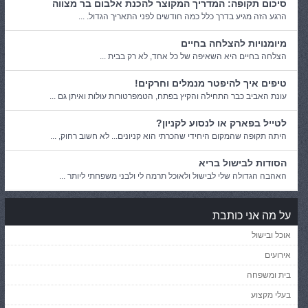
סיכום תקופה: המדריך המקוצר להכנת אלבום בר מצווה
הרגע הזה מגיע בדרך כלל כמה חודשים לפני התאריך הגדול. ...
מיומנויות להצלחה בחיים
הצלחה בחיים היא השאיפה של כל אחד, לא רק בבית ...
טיפים איך להיפטר מנמלים וחרקים!
עונת האביב כבר התחילה והקיץ בפתח, הטמפרטורות עולות ואיתן גם ...
לטייל בפארק או לנסוע לקניון?
היתה תקופה שהמקום היחידי שהכרתי הוא קניונים... לא חשוב רחוק, ...
הסודות לבישול בריא
האהבה הגדולה שלי לבישול ולאוכל תרמה לי ולבני משפחתי ליותר ...
על מה אני כותבת
אוכל ובישול
אירועים
בית ומשפחה
בעלי מקצוע