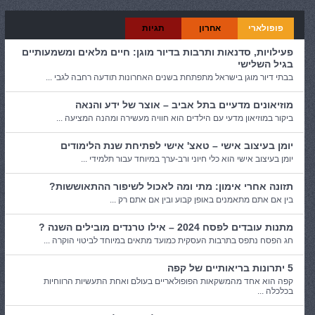
פופולארי
אחרון
תגיות
פעילויות, סדנאות ותרבות בדיור מוגן: חיים מלאים ומשמעותיים
בגיל השלישי
בבתי דיור מוגן בישראל מתפתחת בשנים האחרונות תודעה רחבה לגבי ...
מוזיאונים מדעיים בתל אביב – אוצר של ידע והנאה
ביקור במוזיאון מדעי עם הילדים הוא חוויה מעשירה ומהנה המציעה ...
יומן בעיצוב אישי – טאצ' אישי לפתיחת שנת הלימודים
יומן בעיצוב אישי הוא כלי חיוני ורב-ערך במיוחד עבור תלמידי ...
תזונה אחרי אימון: מתי ומה לאכול לשיפור ההתאוששות?
בין אם אתם מתאמנים באופן קבוע ובין אם אתם רק ...
מתנות עובדים לפסח 2024 – אילו טרנדים מובילים השנה ?
חג הפסח נתפס בתרבות העסקית כמועד מתאים במיוחד לביטוי הוקרה ...
5 יתרונות בריאותיים של קפה
קפה הוא אחד מהמשקאות הפופולאריים בעולם ואחת התעשיות הרווחיות
בכלכלה ...