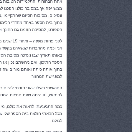
אחת הבחורות והתלמידות הטובות בכ
ממש יפה אך במסיבה כולנו הפכנו לה
ונסיכים. מסיבות הסיום שהתקיימו ,בי
בתוך בית הספר באחד מחדרי הלימו
הספורט, למסיבה הוזמנו גם החונך ו
לפני פחות משנה
אני וכמה מהחברות שנשארנו בקשר ת
באותו תאריך שבו נערכה מסיבת הסיו
הספר התיכון, ואם ניחשתם נכון אז 
בתוך אותה כיתה ואותם מורים שהוזמנ
למפגישת המחזור.
להיפגש, וזו היתה שעת תחילת המסי
כמה התגעגעתי לראות את כולם, מי ש
מכל הבאתי חולצת בית הספר שלי שע
לכולם.