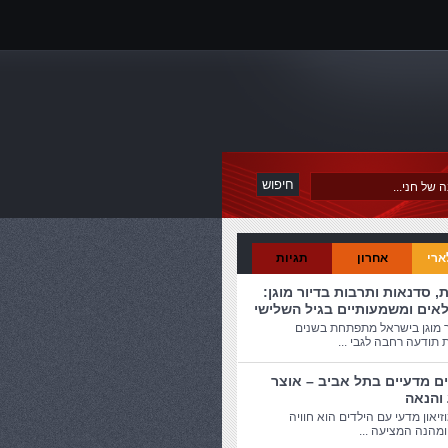
ארי
אחרון
תגיות
ת, סדנאות ותרבות בדיור מוגן:
לאים ומשמעותיים בגיל השלישי
ר מוגן בישראל מתפתחת בשנים
 תודעה רחבה לגבי ...
ים מדעיים בתל אביב – אוצר
 והנאה
זיאון מדעי עם הילדים הוא חוויה
מהנה המציעה ...