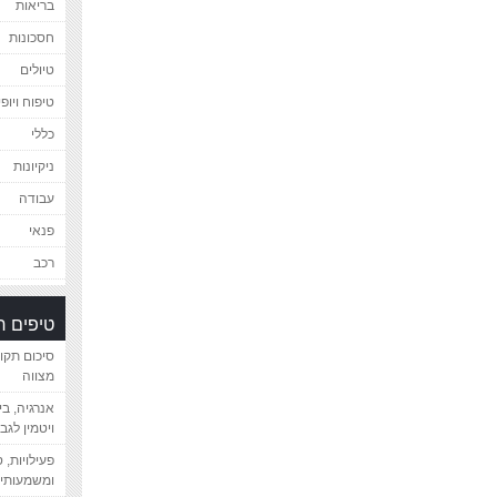
בריאות
חסכונות
טיולים
טיפוח ויופי
כללי
ניקיונות
עבודה
פנאי
רכב
טיפים 
סיכום תקו
מצווה
אנרגיה, ב
ויטמין לגב
פעילויות, 
ומשמעותיי