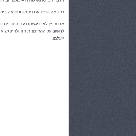
הדבר הכי מרגש שהיה – כולם הביאו 
כל כמה שנים אנו ניפגש ונתראה ביחד
לחשוב על ההזדמנות הזו ולהיפגש אי
ייעלמו.
קטגוריות:
בית ומשפחה