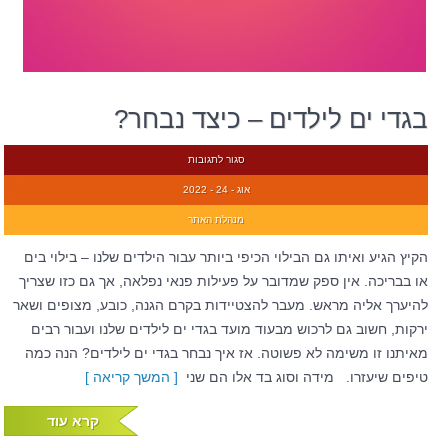
בגדי ים לילדים – כיצד נבחר?
סגור לתגובות
אוג - 24 - 2022
מנהלת האתר
הקיץ הגיע ואיתו גם הבילוי הכיפי ביותר עבור הילדים שלנו – בילוי בים
או בבריכה. אין ספק שמדובר על פעילות פנאי נפלאה, אך גם כזו שצריך
להיערך אליה מראש. מעבר להצטיידות בקרם הגנה, כובע, מצופים ושאר
ירקות, חשוב גם לרכוש מבעוד מועד בגדי ים לילדים שלנו ועבור רבים
מאיתנו זו משימה לא פשוטה. אז איך נבחר בגדי ים לילדים? הנה כמה
טיפים שיעזרו. מידה וסוג בד אלו הם שני
[ המשך קריאה ]
קרא עוד