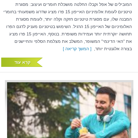
המובילים של אפל וקבלו החלטה מושכלת חומרים ועיצוב: מסגרת
טיטניום לעומת אלומיניום האייפון 15 פרו מציג שדרוג משמעותי בחומרי
המבנה שלו, עם מסגרת טיטניום חזקה וקלה יותר, לעומת מסגרת
האלומיניום של האייפון 15 הרגיל. השימוש בטיטניום מעניק לדגם הפרו
תחושה יוקרתית יותר ועמידות משופרת. בנוסף, האייפון 15 פרו מציג
את "האי הדינמי" המשופר, המשלב את מצלמת הסלפי והחיישנים
בצורה אלגנטית יותר,
[ המשך קריאה ]
קרא עוד