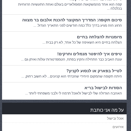
קפה הוא אחד מהמשקאות הפופולאריים בעולם ואחת התעשיות הרווחיות
בכלכלה ...
סיכום תקופה: המדריך המקוצר להכנת אלבום בר מצווה
הרגע הזה מגיע בדרך כלל כמה חודשים לפני התאריך הגדול. ...
מיומנויות להצלחה בחיים
הצלחה בחיים היא השאיפה של כל אחד, לא רק בבית ...
טיפים איך להיפטר מנמלים וחרקים!
עונת האביב כבר התחילה והקיץ בפתח, הטמפרטורות עולות ואיתן גם ...
לטייל בפארק או לנסוע לקניון?
היתה תקופה שהמקום היחידי שהכרתי הוא קניונים... לא חשוב רחוק, ...
הסודות לבישול בריא
האהבה הגדולה שלי לבישול ולאוכל תרמה לי ולבני משפחתי ליותר ...
על מה אני כותבת
אוכל ובישול
אירועים