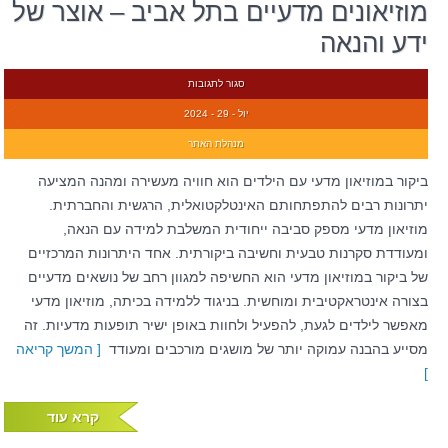
מוזיאונים מדעיים בתל אביב – אוצר של
ידע והנאה
סגור לתגובות
יול - 29 - 2024
מנהלת האתר
ביקור במוזיאון מדעי עם הילדים הוא חוויה מעשירה ומהנה המציעה
יתרונות רבים להתפתחותם האינטלקטואלית, הרגשית והחברתית.
מוזיאון מדעי מספק סביבה ייחודית המשלבת למידה עם הנאה,
ומעודדת סקרנות טבעית וחשיבה ביקורתית. אחד היתרונות המרכזיים
של ביקור במוזיאון מדעי הוא החשיפה למגוון רחב של נושאים מדעיים
בצורה אינטראקטיבית ומוחשית. בניגוד ללמידה בכיתה, מוזיאון מדעי
מאפשר לילדים לגעת, להפעיל ולחוות באופן ישיר תופעות מדעיות. זה
מסייע בהבנה עמוקה יותר של מושגים מורכבים ומעודד
[ המשך קריאה
]
קרא עוד