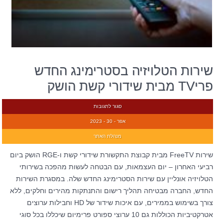
שירות הטלויזיה בסטרימינג החדש
פריTV מבית שידורי קשת הושק
סגור לתגובות
אפר - 30 - 2023
מנהלת האתר
שירות FreeTV מבית קבוצת התקשורת שידורי קשת ו-RGE הושק ביום
רביעי האחרון – יום העצמאות, עם הבטחה לעשות מהפכה בשירותי
הטלויזיה אונליין עם שירות הסטרימינג החדש שלה. במסגרת השירות
החדש, החברה מבטיחה תהליך רישום והתנתקות מהירים וחלקים, ללא
צורך בשימוש בממירים, עם איכות שידור של HD וחבילות ערוצים
אטרקטיביות הכוללות גם 10 ערוצי ספורט פרימיום שיכללו בכל סוגי