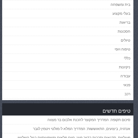
בית ומשפחה
בעלי מקצוע
בריאות
חסכונות
טיולים
טיפוח ויופי
כללי
ניקיונות
עבודה
פנאי
רכב
טיפים חדשים
סיכום תקופה: המדריך המקוצר להכנת אלבום בר מצווה
אנרגיה, ביצועים, התאוששות: המדריך המלא ל-מולטי ויטמין לגבר
פעילויות, סדנאות ותרבות בדיור מוגן: חיים מלאים ומשמעותיים בגיל השלישי