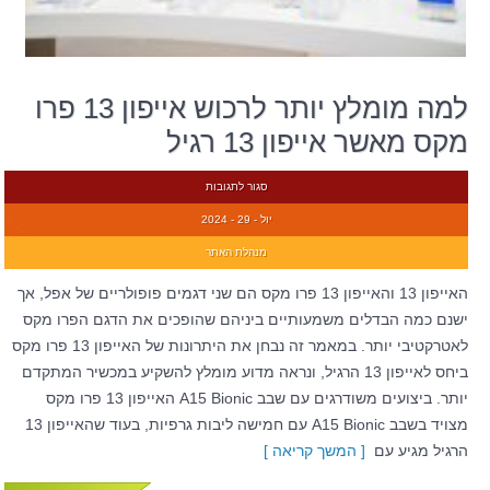
למה מומלץ יותר לרכוש אייפון 13 פרו
מקס מאשר אייפון 13 רגיל
סגור לתגובות
יול - 29 - 2024
מנהלת האתר
האייפון 13 והאייפון 13 פרו מקס הם שני דגמים פופולריים של אפל, אך
ישנם כמה הבדלים משמעותיים ביניהם שהופכים את הדגם הפרו מקס
לאטרקטיבי יותר. במאמר זה נבחן את היתרונות של האייפון 13 פרו מקס
ביחס לאייפון 13 הרגיל, ונראה מדוע מומלץ להשקיע במכשיר המתקדם
יותר. ביצועים משודרגים עם שבב A15 Bionic האייפון 13 פרו מקס
מצויד בשבב A15 Bionic עם חמישה ליבות גרפיות, בעוד שהאייפון 13
הרגיל מגיע עם
[ המשך קריאה ]