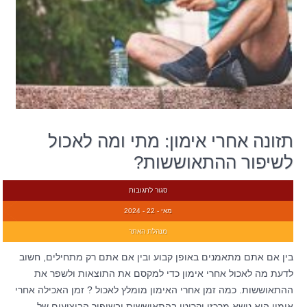
תזונה אחרי אימון: מתי ומה לאכול
לשיפור ההתאוששות?
סגור לתגובות
מאי - 22 - 2024
מנהלת האתר
בין אם אתם מתאמנים באופן קבוע ובין אם אתם רק מתחילים, חשוב
לדעת מה לאכול אחרי אימון כדי למקסם את התוצאות ולשפר את
ההתאוששות. כמה זמן אחרי האימון מומלץ לאכול ? זמן האכילה אחרי
אימון הוא נושא מרכזי וקריטי בהתאוששות ובשיפור הביצועים של