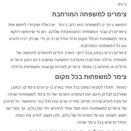
ביותר .
צימרים למשפחה המורחבת
המושג
צימרים
למשפחה הוא רחב ביותר. יש כאלה שיבחרו לחפש אחר
צימרים רק עבור המשפחה המצומצמת שלהם, ויש מי שיחפשו דווקא
צימר למשפחות הכולל מקום גדול וחדרים רבים כדי שניתן יהיה להגיע
עם כל המשפחה המורחבת .
צימרים רבים בצפון ובכל רחבי הארץ יכולים להתאים לחופשה של
משפחה גדולה ומורחבת מהסיבה הפשוטה שישנם כיום המון צימרים
גדולים או מתחם בו מספר צימרים לאירוח קבוצות ומשפחות גדולות.
צימר למשפחות בכל מקום
כאמור, תוכלו למצוא כמעט בכל אזור בארץ בו קיימים צימרים. כמובן
שעליכם לבדוק היטב את המפרט הפנימי של כל צימר למשפחות שכזה,
על מנת לוודא שיהיה מרחב מחייה נעים ונוח לכל באי החופשה. כל הרעיון
של צימרים למשפחות הוא מצד אחד להרגיש יחד עם כולם, אך מצד שני
חשוב לשמור גם על הפרטיות של כולם, ולכן חשוב לוודא את כמות
החדרים שיש בכל צימר שכזה .