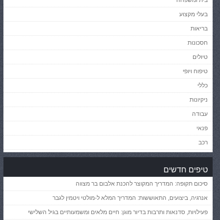
בית ומשפחה
בעלי מקצוע
בריאות
חסכונות
טיולים
טיפוח ויופי
כללי
ניקיונות
עבודה
פנאי
רכב
טיפים חדשים
סיכום תקופה: המדריך המקוצר להכנת אלבום בר מצווה
אנרגיה, ביצועים, התאוששות: המדריך המלא ל-מולטי ויטמין לגבר
פעילויות, סדנאות ותרבות בדיור מוגן: חיים מלאים ומשמעותיים בגיל השלישי