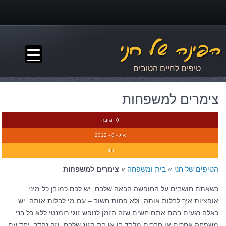
▼
טיפים לחיים הטובים
צימרים למשפחות
0 תגובה
אוג - 8 - 2012
חני
הטיפים של חני
»
בית ומשפחה
»
צימרים למשפחות
כשאתם חושבים על החופשה הבאה שלכם, יש לכם כמובן כל מיני
אופציות איך לבלות אותה, ולא פחות חשוב – עם מי לבלות אותה. יש
כאלה רגעים בהם אתם חשים שזה הזמן לנופש זוגי רומנטי ללא כל בני
משפחה אחרים או חברים מלבד בן או בת הזוג שלכם, וזה נהדר. יחד עם