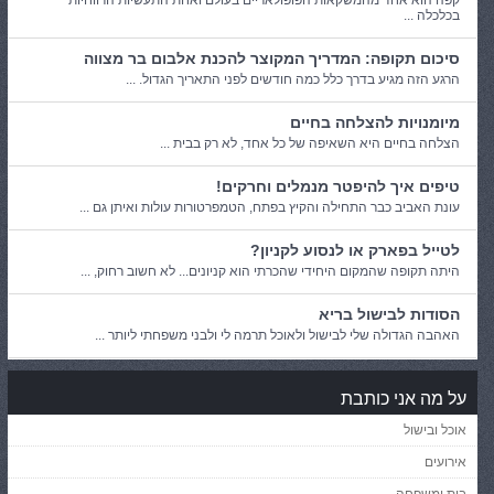
קפה הוא אחד מהמשקאות הפופולאריים בעולם ואחת התעשיות הרווחיות
בכלכלה ...
סיכום תקופה: המדריך המקוצר להכנת אלבום בר מצווה
הרגע הזה מגיע בדרך כלל כמה חודשים לפני התאריך הגדול. ...
מיומנויות להצלחה בחיים
הצלחה בחיים היא השאיפה של כל אחד, לא רק בבית ...
טיפים איך להיפטר מנמלים וחרקים!
עונת האביב כבר התחילה והקיץ בפתח, הטמפרטורות עולות ואיתן גם ...
לטייל בפארק או לנסוע לקניון?
היתה תקופה שהמקום היחידי שהכרתי הוא קניונים... לא חשוב רחוק, ...
הסודות לבישול בריא
האהבה הגדולה שלי לבישול ולאוכל תרמה לי ולבני משפחתי ליותר ...
על מה אני כותבת
אוכל ובישול
אירועים