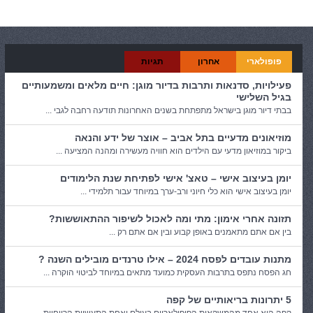
קטגוריות:
בית ומשפחה
,
טיולים
פופולארי
אחרון
תגיות
פעילויות, סדנאות ותרבות בדיור מוגן: חיים מלאים ומשמעותיים
בגיל השלישי
בבתי דיור מוגן בישראל מתפתחת בשנים האחרונות תודעה רחבה לגבי ...
מוזיאונים מדעיים בתל אביב – אוצר של ידע והנאה
ביקור במוזיאון מדעי עם הילדים הוא חוויה מעשירה ומהנה המציעה ...
יומן בעיצוב אישי – טאצ' אישי לפתיחת שנת הלימודים
יומן בעיצוב אישי הוא כלי חיוני ורב-ערך במיוחד עבור תלמידי ...
תזונה אחרי אימון: מתי ומה לאכול לשיפור ההתאוששות?
בין אם אתם מתאמנים באופן קבוע ובין אם אתם רק ...
מתנות עובדים לפסח 2024 – אילו טרנדים מובילים השנה ?
חג הפסח נתפס בתרבות העסקית כמועד מתאים במיוחד לביטוי הוקרה ...
5 יתרונות בריאותיים של קפה