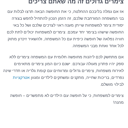
צימרים גדולים זה מה שאתם צריכים
אז אם גמלה בליבכם ההחלטה, כי את החופשה הבאה תרצו לבלות עם
בני המשפחה המורחבת שלכם, זה הזמן הנכון להתחיל לחפש בצורה
יסודית צימר למשפחות שייתן מענה ראוי לצרכים שלכם ושל כל באי
החופשה שישהו בצימר יחד עמכם. צימרים למשפחות יכולים לתת לכם
חוויה נפלאה של חופשה כיפית עם כל המשפחה, ולהשאיר זיכרון מתוק
לכל אחד ואחת מבני המשפחה.
אם מתחשק לכם ליהנות מחופשה חלומית עם המשפחה צימרים ללא
ספק יהיו פתרון מעולה עבורכם. ישנם כיום המון צימרים מתאימים
לאירוח משפחות, צימרים גדולים ומרווחים עם קומת גלריה או חדרי שינה
נפרדים, בריכות שחייה, מתקנים ומשחקים לילדים ומגוון
אטרקציות
לבילוי מושלם.
צימרים למשפחות, כי על חופשה עם הילדים לא מתפשרים – חופשה
מהנה!