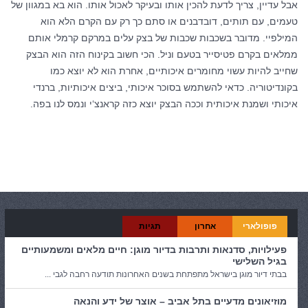
אבל עדיין, צריך לדעת להכין אותו ובעיקר לאכול אותו. הוא בא במגוון של
טעמים, עם תותים, דובדבנים או סתם כך רק עם הקרם הלא הוא
המילפיי. מדובר בשכבות שכבות של בצק עלים במרקם קרמלי אותם
ממלאים בקרם פטיסייר בטעם וניל. הכי חשוב בקינוח הזה הוא הבצק
שחייב להיות עשוי מחומרים איכותיים, אחרת הוא לא יוצא כמו
בקונדיטוריה. כדאי להשתמש בסוכר איכותי, ביצים איכותיות, ברנדי
איכותי ושמנת איכותית וככה הבצק יוצא כזה קראנצ‘י ונמס לנו בפה.
קטגוריות:
אוכל ובישול
פופולארי
אחרון
תגיות
פעילויות, סדנאות ותרבות בדיור מוגן: חיים מלאים ומשמעותיים
בגיל השלישי
בבתי דיור מוגן בישראל מתפתחת בשנים האחרונות תודעה רחבה לגבי ...
מוזיאונים מדעיים בתל אביב – אוצר של ידע והנאה