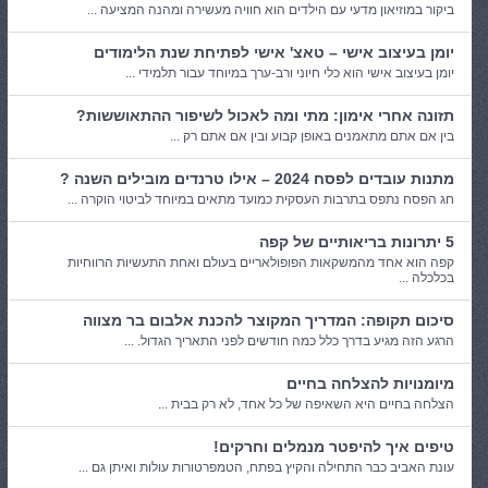
ביקור במוזיאון מדעי עם הילדים הוא חוויה מעשירה ומהנה המציעה ...
יומן בעיצוב אישי – טאצ' אישי לפתיחת שנת הלימודים
יומן בעיצוב אישי הוא כלי חיוני ורב-ערך במיוחד עבור תלמידי ...
תזונה אחרי אימון: מתי ומה לאכול לשיפור ההתאוששות?
בין אם אתם מתאמנים באופן קבוע ובין אם אתם רק ...
מתנות עובדים לפסח 2024 – אילו טרנדים מובילים השנה ?
חג הפסח נתפס בתרבות העסקית כמועד מתאים במיוחד לביטוי הוקרה ...
5 יתרונות בריאותיים של קפה
קפה הוא אחד מהמשקאות הפופולאריים בעולם ואחת התעשיות הרווחיות
בכלכלה ...
סיכום תקופה: המדריך המקוצר להכנת אלבום בר מצווה
הרגע הזה מגיע בדרך כלל כמה חודשים לפני התאריך הגדול. ...
מיומנויות להצלחה בחיים
הצלחה בחיים היא השאיפה של כל אחד, לא רק בבית ...
טיפים איך להיפטר מנמלים וחרקים!
עונת האביב כבר התחילה והקיץ בפתח, הטמפרטורות עולות ואיתן גם ...