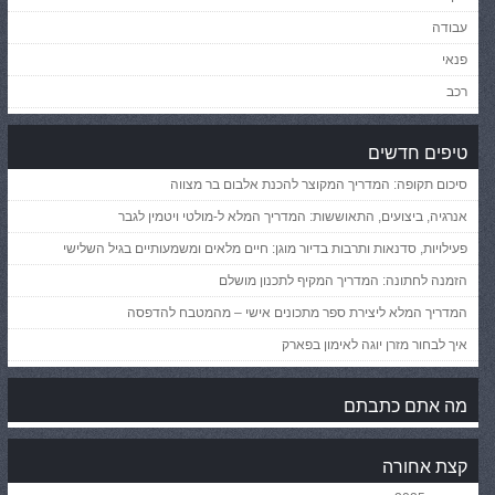
עבודה
פנאי
רכב
טיפים חדשים
סיכום תקופה: המדריך המקוצר להכנת אלבום בר מצווה
אנרגיה, ביצועים, התאוששות: המדריך המלא ל-מולטי ויטמין לגבר
פעילויות, סדנאות ותרבות בדיור מוגן: חיים מלאים ומשמעותיים בגיל השלישי
הזמנה לחתונה: המדריך המקיף לתכנון מושלם
המדריך המלא ליצירת ספר מתכונים אישי – מהמטבח להדפסה
איך לבחור מזרן יוגה לאימון בפארק
מה אתם כתבתם
קצת אחורה