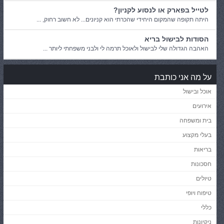
לטייל בפארק או לנסוע לקניון?
היתה תקופה שהמקום היחידי שהכרתי הוא קניונים... לא חשוב רחוק, ...
הסודות לבישול בריא
האהבה הגדולה שלי לבישול ולאוכל תרמה לי ולבני משפחתי ליותר ...
על מה אני כותבת
אוכל ובישול
אירועים
בית ומשפחה
בעלי מקצוע
בריאות
חסכונות
טיולים
טיפוח ויופי
כללי
ניקיונות