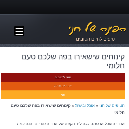
▼
טיפים לחיים הטובים
קינוחים שישאירו בפה שלכם טעם
חלומי
סגור לתגובות
ינו - 27 - 2019
חני
הטיפים של חני
»
אוכל ובישול
»
קינוחים שישאירו בפה שלכם טעם
חלומי
אחרי האוכל או סתם ככה ליד הקפה של אחר הצהריים, הנה כמה