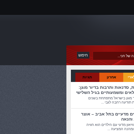
ארי
אחרון
תגיות
ת, סדנאות ותרבות בדיור מוגן:
לאים ומשמעותיים בגיל השלישי
ר מוגן בישראל מתפתחת בשנים
 תודעה רחבה לגבי ...
ים מדעיים בתל אביב – אוצר
 והנאה
זיאון מדעי עם הילדים הוא חוויה
מהנה המציעה ...