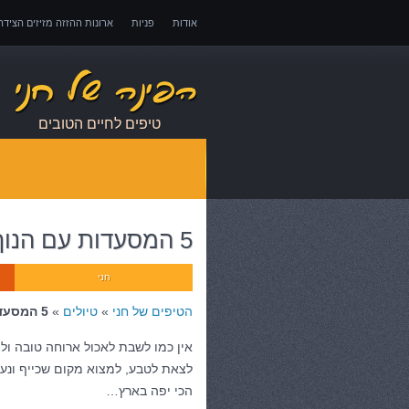
אודות
פניות
ארונות ההזזה מזיזים הציד
אובדן כושר עבודה – כיצד לממש זכויות במקרה 
טיפים לחיים הטובים
5 המסעדות עם הנוף הכי יפה בארץ
חני
הטיפים של חני
»
טיולים
»
5 המסעדות עם הנוף הכי יפה בארץ
אין כמו לשבת לאכול ארוחה טובה ולצ
הכי יפה בארץ…