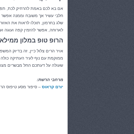
אם בא לכם באמת להרחיק לכת, תפסו
חלבי עשיר אך משובח וממנה אפשר לת
שלג בחרמון, תוכלו לראות את האזור
לארוחה, אפשר להזמין קפה ועוגה ועד
הרופ טופ במלון ממילא
אויר הרים צלול כיין, זה בדיוק המ
ממוקמת עם נוף לעיר העתיקה כולה 
שעולה על דעתכם החל מבשרים מצויני
מרחבי הרשת:
יורם קראוס
– סיפור מסע טיפוס הרי
קטגוריות:
טיולים