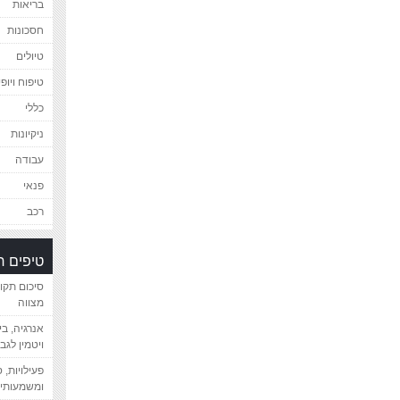
בריאות
חסכונות
טיולים
טיפוח ויופי
כללי
ניקיונות
עבודה
פנאי
רכב
טיפים 
סיכום תקו
מצווה
אנרגיה, ב
ויטמין לגב
פעילויות, 
ומשמעותיי