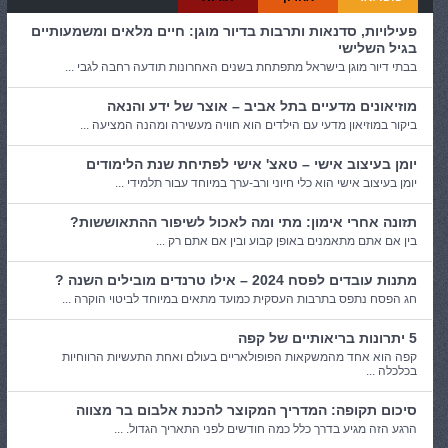
פעילויות, סדנאות ותרבות בדיור מוגן: חיים מלאים ומשמעותיים
בגיל השלישי
בבתי דיור מוגן בישראל מתפתחת בשנים האחרונות תודעה רחבה לגבי ...
מוזיאונים מדעיים בתל אביב – אוצר של ידע והנאה
ביקור במוזיאון מדעי עם הילדים הוא חוויה מעשירה ומהנה המציעה ...
יומן בעיצוב אישי – טאצ' אישי לפתיחת שנת הלימודים
יומן בעיצוב אישי הוא כלי חיוני ורב-ערך במיוחד עבור תלמידי ...
תזונה אחרי אימון: מתי ומה לאכול לשיפור ההתאוששות?
בין אם אתם מתאמנים באופן קבוע ובין אם אתם רק ...
מתנות עובדים לפסח 2024 – אילו טרנדים מובילים השנה ?
חג הפסח נתפס בתרבות העסקית כמועד מתאים במיוחד לביטוי הוקרה ...
5 יתרונות בריאותיים של קפה
קפה הוא אחד מהמשקאות הפופולאריים בעולם ואחת התעשיות הרווחיות
בכלכלה ...
סיכום תקופה: המדריך המקוצר להכנת אלבום בר מצווה
הרגע הזה מגיע בדרך כלל כמה חודשים לפני התאריך הגדול. ...