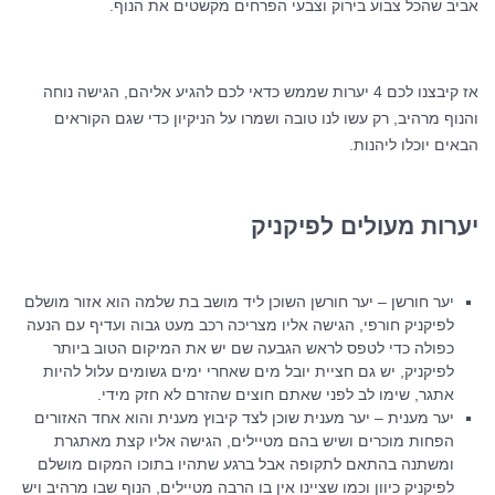
אביב שהכל צבוע בירוק וצבעי הפרחים מקשטים את הנוף.
אז קיבצנו לכם 4 יערות שממש כדאי לכם להגיע אליהם, הגישה נוחה
והנוף מרהיב, רק עשו לנו טובה ושמרו על הניקיון כדי שגם הקוראים
הבאים יוכלו ליהנות.
יערות מעולים לפיקניק
יער חורשן – יער חורשן השוכן ליד מושב בת שלמה הוא אזור מושלם
לפיקניק חורפי, הגישה אליו מצריכה רכב מעט גבוה ועדיף עם הנעה
כפולה כדי לטפס לראש הגבעה שם יש את המיקום הטוב ביותר
לפיקניק, יש גם חציית יובל מים שאחרי ימים גשומים עלול להיות
אתגר, שימו לב לפני שאתם חוצים שהזרם לא חזק מידי.
יער מענית – יער מענית שוכן לצד קיבוץ מענית והוא אחד האזורים
הפחות מוכרים ושיש בהם מטיילים, הגישה אליו קצת מאתגרת
ומשתנה בהתאם לתקופה אבל ברגע שתהיו בתוכו המקום מושלם
לפיקניק כיוון וכמו שציינו אין בו הרבה מטיילים, הנוף שבו מרהיב ויש