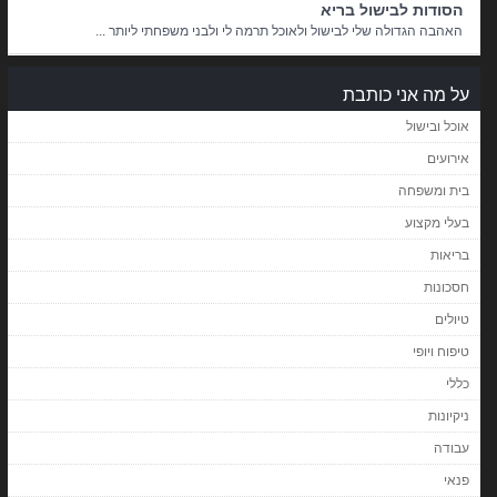
הסודות לבישול בריא
האהבה הגדולה שלי לבישול ולאוכל תרמה לי ולבני משפחתי ליותר ...
על מה אני כותבת
אוכל ובישול
אירועים
בית ומשפחה
בעלי מקצוע
בריאות
חסכונות
טיולים
טיפוח ויופי
כללי
ניקיונות
עבודה
פנאי