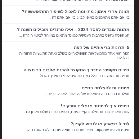
תזונה אחרי אימון: מתי ומה לאכול לשיפור ההתאוששות?
בין אם אתם מתאמנים באופן קבוע ובין אם אתם רק ...
מתנות עובדים לפסח 2024 – אילו טרנדים מובילים השנה ?
חג הפסח נתפס בתרבות העסקית כמועד מתאים במיוחד לביטוי הוקרה ...
5 יתרונות בריאותיים של קפה
קפה הוא אחד מהמשקאות הפופולאריים בעולם ואחת התעשיות הרווחיות
בכלכלה ...
סיכום תקופה: המדריך המקוצר להכנת אלבום בר מצווה
הרגע הזה מגיע בדרך כלל כמה חודשים לפני התאריך הגדול. ...
מיומנויות להצלחה בחיים
הצלחה בחיים היא השאיפה של כל אחד, לא רק בבית ...
טיפים איך להיפטר מנמלים וחרקים!
עונת האביב כבר התחילה והקיץ בפתח, הטמפרטורות עולות ואיתן גם ...
לטייל בפארק או לנסוע לקניון?
היתה תקופה שהמקום היחידי שהכרתי הוא קניונים... לא חשוב רחוק, ...