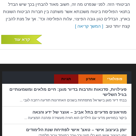
הביטוחי הזה. לפני שנפרט מה זה, חשוב מאוד להבחין בכך שיש הבדל
בתנאי הפוליסת ביטוח משכנתא אשר משתנה בין חברות הביטוח השונות
בארץ, הבדלים כגון גובה הפיצוי, עלות הפוליסה וכד'. אך על מנת להבין
קצת יותר טוב
[ המשך קריאה ]
קרא עוד
פופולארי
אחרון
תגיות
פעילויות, סדנאות ותרבות בדיור מוגן: חיים מלאים ומשמעותיים
בגיל השלישי
בבתי דיור מוגן בישראל מתפתחת בשנים האחרונות תודעה רחבה לגבי ...
מוזיאונים מדעיים בתל אביב – אוצר של ידע והנאה
ביקור במוזיאון מדעי עם הילדים הוא חוויה מעשירה ומהנה המציעה ...
יומן בעיצוב אישי – טאצ' אישי לפתיחת שנת הלימודים
יומן בעיצוב אישי הוא כלי חיוני ורב-ערך במיוחד עבור תלמידי ...