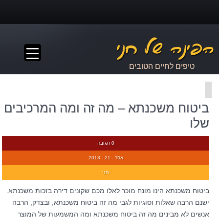
▼
טיפים לחיים הטובים
ביטוח משכנתא – מה זה ומה המרכיבים
שלו
0 תגובה
אפר - 21 - 2013
חני
ביטוח משכנתא הינו מונח מוכר לאלו מכם שקונים דירה בזכות משכנתא.
ישנם הרבה שאלות וסוגיות לגבי מה זה ביטוח משכנתא, ובצדק, הרבה
אנשים לא מבינים מה זה ביטוח משכנתא ומה המשמעות של המוצר