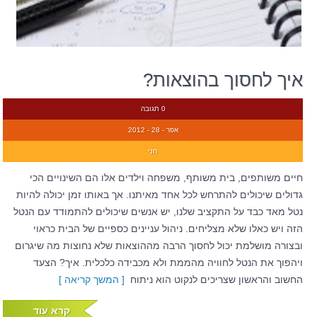
איך לחסוך בהוצאות?
0 תגובה
אפר - 28 - 2012
חני
חיים משותפים, בית משותף, משפחה וילדים אלו הם השינויים הכי
גדולים שיכולים להתרחש לכל אחד מאיתנו. אך באותו זמן יכולה להיות
נטל מאד כבד על התקציב שלנו, יש אנשים שיכולים להתמודד עם הנטל
הזה ויש כאלו שלא מצליחים. ניהול עניינים כספיים של הבית כראוי
ובצורה מושלמת יכול לחסוך הרבה מההוצאות שלא נחוצות מה שיגרום
ויהפוך את הנטל לחוויה מהממת ולא מכבידה כלכלית. איך? הצעד
החשוב והראשון שצריכים לנקוט הוא ניתוח
[ המשך קריאה ]
קרא עוד