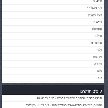
אירועים
בית ומשפחה
בעלי מקצוע
בריאות
חסכונות
טיולים
טיפוח ויופי
כללי
ניקיונות
עבודה
פנאי
רכב
טיפים חדשים
סיכום תקופה: המדריך המקוצר להכנת אלבום בר מצווה
אנרגיה, ביצועים, התאוששות: המדריך המלא ל-מולטי ויטמין לגבר