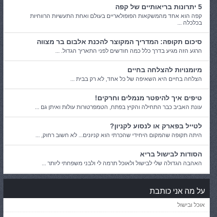
5 יתרונות בריאותיים של קפה
קפה הוא אחד מהמשקאות הפופולאריים בעולם ואחת התעשיות הרווחיות
בכלכלה ...
סיכום תקופה: המדריך המקוצר להכנת אלבום בר מצווה
הרגע הזה מגיע בדרך כלל כמה חודשים לפני התאריך הגדול. ...
מיומנויות להצלחה בחיים
הצלחה בחיים היא השאיפה של כל אחד, לא רק בבית ...
טיפים איך להיפטר מנמלים וחרקים!
עונת האביב כבר התחילה והקיץ בפתח, הטמפרטורות עולות ואיתן גם ...
לטייל בפארק או לנסוע לקניון?
היתה תקופה שהמקום היחידי שהכרתי הוא קניונים... לא חשוב רחוק, ...
הסודות לבישול בריא
האהבה הגדולה שלי לבישול ולאוכל תרמה לי ולבני משפחתי ליותר ...
על מה אני כותבת
אוכל ובישול