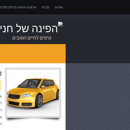
אודות
פניות
ארונות ההזזה מזיזים הציד
אובדן כושר עבודה – כיצד לממש זכויות במקרה 
טיפים לחיים הטובים
ט
א
ה
ה
ש
ד