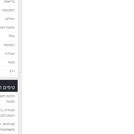
בריאות
חסכונות
טיולים
טיפוח ויופי
כללי
ניקיונות
עבודה
פנאי
רכב
טיפים 
סיכום תקו
מצווה
אנרגיה, ב
ויטמין לגב
פעילויות, 
ומשמעותיי