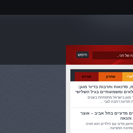
ארי
אחרון
תגיות
ת, סדנאות ותרבות בדיור מוגן:
לאים ומשמעותיים בגיל השלישי
ר מוגן בישראל מתפתחת בשנים
 תודעה רחבה לגבי ...
ים מדעיים בתל אביב – אוצר
 והנאה
זיאון מדעי עם הילדים הוא חוויה
מהנה המציעה ...