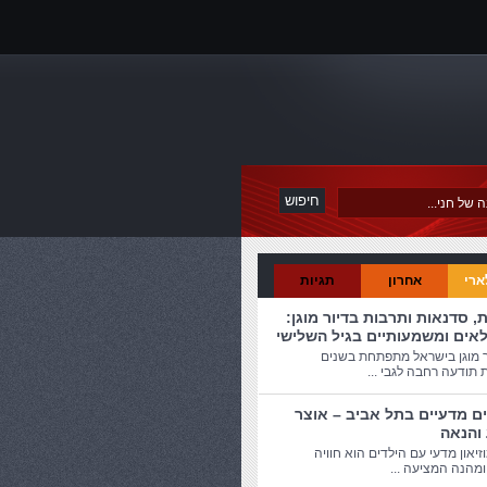
ארי
אחרון
תגיות
ת, סדנאות ותרבות בדיור מוגן:
לאים ומשמעותיים בגיל השלישי
ר מוגן בישראל מתפתחת בשנים
 תודעה רחבה לגבי ...
ים מדעיים בתל אביב – אוצר
 והנאה
זיאון מדעי עם הילדים הוא חוויה
מהנה המציעה ...