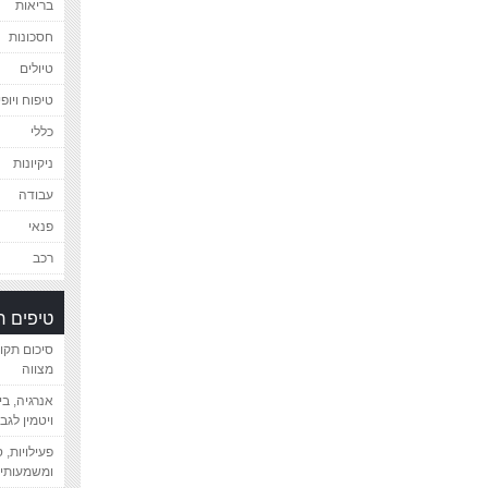
בריאות
חסכונות
טיולים
טיפוח ויופי
כללי
ניקיונות
עבודה
פנאי
רכב
טיפים 
סיכום תקו
מצווה
אנרגיה, ב
ויטמין לגב
פעילויות, 
ומשמעותיי