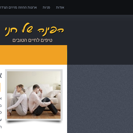
אודות
פניות
ארונות ההזזה מזיזים הציד
אובדן כושר עבודה – כיצד לממש זכויות במקרה 
טיפים לחיים הטובים
א
א
מ
ל
ע
ה