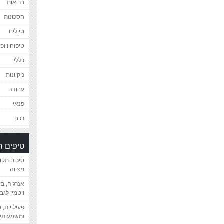
בריאות
חסכונות
טיולים
טיפוח ויופי
כללי
ניקיונות
עבודה
פנאי
רכב
טיפים 
סיכום תקו
מצווה
אנרגיה, ב
ויטמין לגב
פעילויות, 
ומשמעותיי