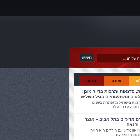
ארי
אחרון
תגיות
ת, סדנאות ותרבות בדיור מוגן:
לאים ומשמעותיים בגיל השלישי
ר מוגן בישראל מתפתחת בשנים
 תודעה רחבה לגבי ...
ים מדעיים בתל אביב – אוצר
 והנאה
זיאון מדעי עם הילדים הוא חוויה
מהנה המציעה ...