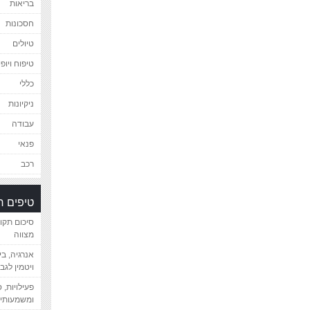
בריאות
חסכונות
טיולים
טיפוח ויופי
כללי
ניקיונות
עבודה
פנאי
רכב
טיפים 
סיכום תקו
מצווה
אנרגיה, ב
ויטמין לגב
פעילויות, 
ומשמעותיי