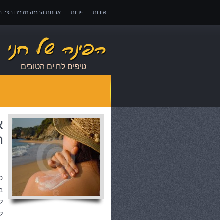
אודות
פניות
ארונות ההזזה מזיזים הציד
אובדן כושר עבודה – כיצד לממש זכויות במקרה 
טיפים לחיים הטובים
א
ה
ט
ב
ל
ל