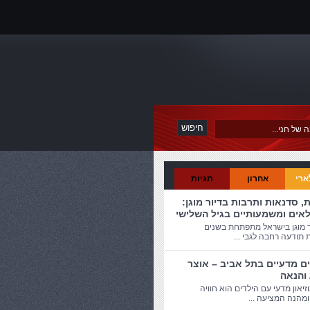
ארי
אחרון
תגיות
ת, סדנאות ותרבות בדיור מוגן:
לאים ומשמעותיים בגיל השלישי
ר מוגן בישראל מתפתחת בשנים
 תודעה רחבה לגבי ...
ים מדעיים בתל אביב – אוצר
 והנאה
זיאון מדעי עם הילדים הוא חוויה
מהנה המציעה ...