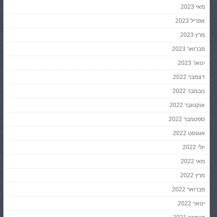
מאי 2023
אפריל 2023
מרץ 2023
פברואר 2023
ינואר 2023
דצמבר 2022
נובמבר 2022
אוקטובר 2022
ספטמבר 2022
אוגוסט 2022
יולי 2022
מאי 2022
מרץ 2022
פברואר 2022
ינואר 2022