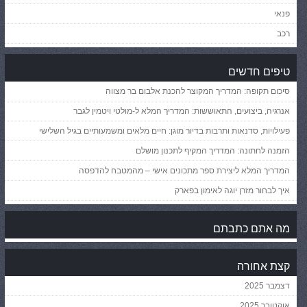
פנאי
רכב
טיפים חדשים
סיכום תקופה: המדריך המקוצר להכנת אלבום בר מצווה
אנרגיה, ביצועים, התאוששות: המדריך המלא ל-מולטי ויטמין לגבר
פעילויות, סדנאות ותרבות בדיור מוגן: חיים מלאים ומשמעותיים בגיל השלישי
הזמנה לחתונה: המדריך המקיף לתכנון מושלם
המדריך המלא ליצירת ספר מתכונים אישי – מהמטבח להדפסה
איך לבחור מזרן יוגה לאימון בפארק
מה אתם כתבתם
קצת אחורה
דצמבר 2025
אוקטובר 2025