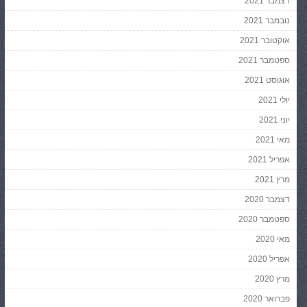
דצמבר 2021
נובמבר 2021
אוקטובר 2021
ספטמבר 2021
אוגוסט 2021
יולי 2021
יוני 2021
מאי 2021
אפריל 2021
מרץ 2021
דצמבר 2020
ספטמבר 2020
מאי 2020
אפריל 2020
מרץ 2020
פברואר 2020