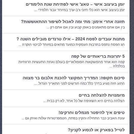
יומן בעיצוב אישי – טאצ' אישי לפתיחת שנת הלימודים
יומן בעיצוב אישי הוא כלי חיוני ורב-ערך במיוחד עבור תלמידי ...
תזונה אחרי אימון: מתי ומה לאכול לשיפור ההתאוששות?
בין אם אתם מתאמנים באופן קבוע ובין אם אתם רק ...
מתנות עובדים לפסח 2024 – אילו טרנדים מובילים השנה ?
חג הפסח נתפס בתרבות העסקית כמועד מתאים במיוחד לביטוי הוקרה ...
5 יתרונות בריאותיים של קפה
קפה הוא אחד מהמשקאות הפופולאריים בעולם ואחת התעשיות הרווחיות
בכלכלה ...
סיכום תקופה: המדריך המקוצר להכנת אלבום בר מצווה
הרגע הזה מגיע בדרך כלל כמה חודשים לפני התאריך הגדול. ...
מיומנויות להצלחה בחיים
הצלחה בחיים היא השאיפה של כל אחד, לא רק בבית ...
טיפים איך להיפטר מנמלים וחרקים!
עונת האביב כבר התחילה והקיץ בפתח, הטמפרטורות עולות ואיתן גם ...
לטייל בפארק או לנסוע לקניון?