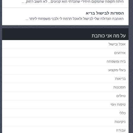
היתה תקופה שהמקום היחידי שהכרתי הוא קניונים... לא חשוב רחוק, ...
הסודות לבישול בריא
האהבה הגדולה שלי לבישול ולאוכל תרמה לי ולבני משפחתי ליותר ...
על מה אני כותבת
אוכל ובישול
אירועים
בית ומשפחה
בעלי מקצוע
בריאות
חסכונות
טיולים
טיפוח ויופי
כללי
ניקיונות
עבודה