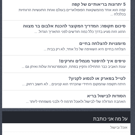
5 יתרונות בריאותיים של קפה
קפה הוא אחד מהמשקאות הפופולאריים בעולם ואחת התעשיות הרווחיות
בכלכלה ...
סיכום תקופה: המדריך המקוצר להכנת אלבום בר מצווה
הרגע הזה מגיע בדרך כלל כמה חודשים לפני התאריך הגדול. ...
מיומנויות להצלחה בחיים
הצלחה בחיים היא השאיפה של כל אחד, לא רק בבית ...
טיפים איך להיפטר מנמלים וחרקים!
עונת האביב כבר התחילה והקיץ בפתח, הטמפרטורות עולות ואיתן גם ...
לטייל בפארק או לנסוע לקניון?
היתה תקופה שהמקום היחידי שהכרתי הוא קניונים... לא חשוב רחוק, ...
הסודות לבישול בריא
האהבה הגדולה שלי לבישול ולאוכל תרמה לי ולבני משפחתי ליותר ...
על מה אני כותבת
אוכל ובישול