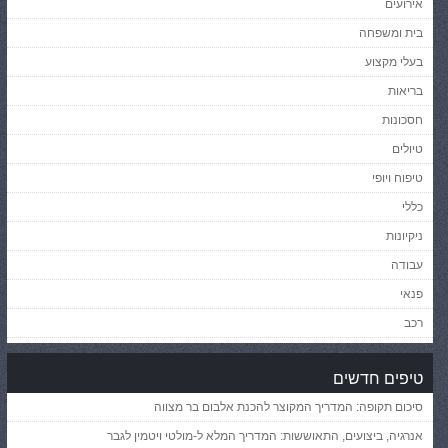
אירועים
בית ומשפחה
בעלי מקצוע
בריאות
חסכונות
טיולים
טיפוח ויופי
כללי
ניקיונות
עבודה
פנאי
רכב
טיפים חדשים
סיכום תקופה: המדריך המקוצר להכנת אלבום בר מצווה
אנרגיה, ביצועים, התאוששות: המדריך המלא ל-מולטי ויטמין לגבר