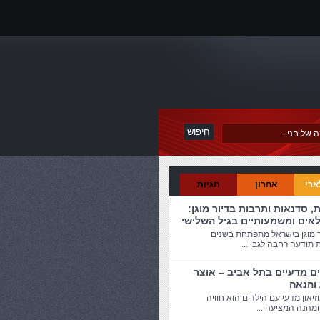
ארי
אחרון
תגיות
ת, סדנאות ותרבות בדיור מוגן:
לאים ומשמעותיים בגיל השלישי
ר מוגן בישראל מתפתחת בשנים
 תודעה רחבה לגבי ...
ים מדעיים בתל אביב – אוצר
 והנאה
זיאון מדעי עם הילדים הוא חוויה
מהנה המציעה ...