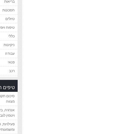
בריאות
חסכונות
טיולים
טיפוח ויופי
כללי
ניקיונות
עבודה
פנאי
רכב
טיפים 
סיכום תקו
מצווה
אנרגיה, ב
ויטמין לגב
פעילויות, 
ומשמעותיי