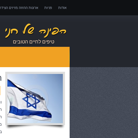
אודות
פניות
ארונות ההזזה מזיזים הציד
אובדן כושר עבודה – כיצד לממש זכויות במקרה 
טיפים לחיים הטובים
ת
ו
ה
ה
מ
ב