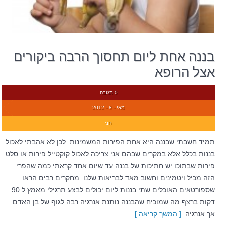
בננה אחת ליום תחסוך הרבה ביקורים
אצל הרופא
0 תגובה
מאי - 8 - 2012
חני
תמיד חשבתי שבננה היא אחת הפירות המשמינות. לכן לא אהבתי לאכול
בננות בכלל אלא במקרים שבהם אני צריכה לאכול קוקטייל פירות או סלט
פירות שבתוכו יש חתיכות של בננה עד שיום אחד קראתי כמה שהפרי
הזה מכיל ויטמינים וחשוב מאד לבריאות שלנו. מחקרים רבים הראו
שספורטאים האוכלים שתי בננות ליום יכולים לבצע תרגילי מאמץ ל 90
דקות ברצף מה שמוכיח שהבננה נותנת אנרגיה רבה לגוף של בן האדם.
אך אנרגיה
[ המשך קריאה ]