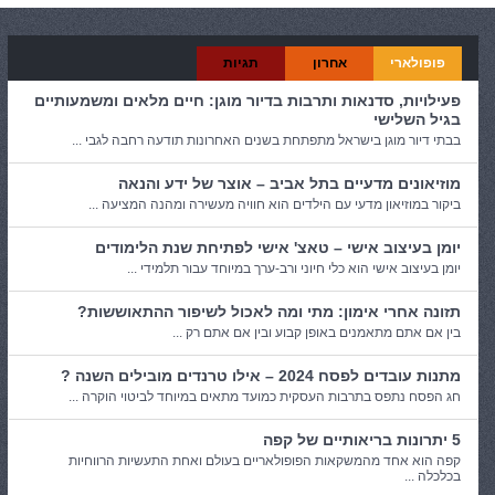
פופולארי
אחרון
תגיות
פעילויות, סדנאות ותרבות בדיור מוגן: חיים מלאים ומשמעותיים
בגיל השלישי
בבתי דיור מוגן בישראל מתפתחת בשנים האחרונות תודעה רחבה לגבי ...
מוזיאונים מדעיים בתל אביב – אוצר של ידע והנאה
ביקור במוזיאון מדעי עם הילדים הוא חוויה מעשירה ומהנה המציעה ...
יומן בעיצוב אישי – טאצ' אישי לפתיחת שנת הלימודים
יומן בעיצוב אישי הוא כלי חיוני ורב-ערך במיוחד עבור תלמידי ...
תזונה אחרי אימון: מתי ומה לאכול לשיפור ההתאוששות?
בין אם אתם מתאמנים באופן קבוע ובין אם אתם רק ...
מתנות עובדים לפסח 2024 – אילו טרנדים מובילים השנה ?
חג הפסח נתפס בתרבות העסקית כמועד מתאים במיוחד לביטוי הוקרה ...
5 יתרונות בריאותיים של קפה
קפה הוא אחד מהמשקאות הפופולאריים בעולם ואחת התעשיות הרווחיות
בכלכלה ...