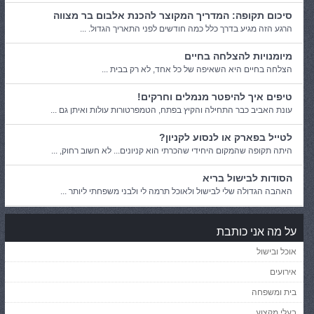
סיכום תקופה: המדריך המקוצר להכנת אלבום בר מצווה
הרגע הזה מגיע בדרך כלל כמה חודשים לפני התאריך הגדול. ...
מיומנויות להצלחה בחיים
הצלחה בחיים היא השאיפה של כל אחד, לא רק בבית ...
טיפים איך להיפטר מנמלים וחרקים!
עונת האביב כבר התחילה והקיץ בפתח, הטמפרטורות עולות ואיתן גם ...
לטייל בפארק או לנסוע לקניון?
היתה תקופה שהמקום היחידי שהכרתי הוא קניונים... לא חשוב רחוק, ...
הסודות לבישול בריא
האהבה הגדולה שלי לבישול ולאוכל תרמה לי ולבני משפחתי ליותר ...
על מה אני כותבת
אוכל ובישול
אירועים
בית ומשפחה
בעלי מקצוע