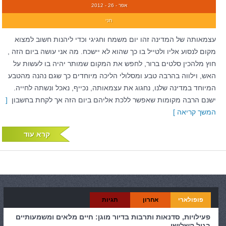
אפר - 26 - 2012
חני
עצמאותה של המדינה זהו יום משמח וחגיגי וכדי ליהנות חשוב למצוא
מקום לנסוע אליו ולטייל בו כך שהוא לא יישכח. מה אני עושה ביום הזה ,
חוץ מלהכין סלטים ברור, לחפש את המקום שמותר יהיה בו לעשות על
האש, וילווה בהרבה טבע ומסלולי הליכה מיוחדים כך שגם נהנה מהטבע
המיוחד במדינה שלנו, נחגוג את עצמאותה, נכייף, נאכל ונשתה לחייה.
ישנם הרבה מקומות שאפשר ללכת אליהם ביום הזה אך לקחת בחשבון
[
המשך קריאה ]
קרא עוד
פופולארי
אחרון
תגיות
פעילויות, סדנאות ותרבות בדיור מוגן: חיים מלאים ומשמעותיים
בגיל השלישי