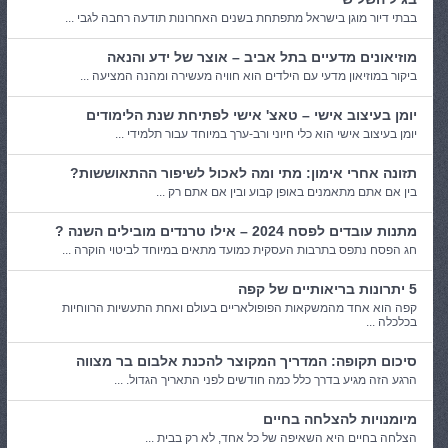
בבתי דיור מוגן בישראל מתפתחת בשנים האחרונות תודעה רחבה לגבי ...
מוזיאונים מדעיים בתל אביב – אוצר של ידע והנאה
ביקור במוזיאון מדעי עם הילדים הוא חוויה מעשירה ומהנה המציעה ...
יומן בעיצוב אישי – טאצ' אישי לפתיחת שנת הלימודים
יומן בעיצוב אישי הוא כלי חיוני ורב-ערך במיוחד עבור תלמידי ...
תזונה אחרי אימון: מתי ומה לאכול לשיפור ההתאוששות?
בין אם אתם מתאמנים באופן קבוע ובין אם אתם רק ...
מתנות עובדים לפסח 2024 – אילו טרנדים מובילים השנה ?
חג הפסח נתפס בתרבות העסקית כמועד מתאים במיוחד לביטוי הוקרה ...
5 יתרונות בריאותיים של קפה
קפה הוא אחד מהמשקאות הפופולאריים בעולם ואחת התעשיות הרווחיות
בכלכלה ...
סיכום תקופה: המדריך המקוצר להכנת אלבום בר מצווה
הרגע הזה מגיע בדרך כלל כמה חודשים לפני התאריך הגדול. ...
מיומנויות להצלחה בחיים
הצלחה בחיים היא השאיפה של כל אחד, לא רק בבית ...