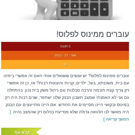
עוברים ממינוס לפלוס!
0 תגובה
אפר - 17 - 2012
חני
עוברים ממינוס לפלוס? יש אנשים ששואלים אותי האם זה אפשרי בימינו
עם בית, משכנתא, בעל, ילדים, קניות והוצאות רבות? אז, כן זה אפשרי
רק צריך קצת חוכמה והרבה סבלנות וגם ניהול משק בית נכון. בהתחלה
גם אני לא האמנתי שמצב חשבון הבנק שלנו ישתפר, שנים רבות היה רק
במינוס ובקושי היינו מסיימים את החודש. אם היינו מתייעצים עם הבנק
היה מאשר לנו הלוואה גדולה שלא מסייעת בכלום רק שהמצב נהיה
[
המשך קריאה ]
קרא עוד