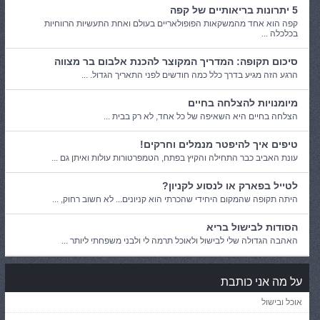
5 יתרונות בריאותיים של קפה
קפה הוא אחד מהמשקאות הפופולאריים בעולם ואחת התעשיות הרווחיות
בכלכלה ...
סיכום תקופה: המדריך המקוצר להכנת אלבום בר מצווה
הרגע הזה מגיע בדרך כלל כמה חודשים לפני התאריך הגדול. ...
מיומנויות להצלחה בחיים
הצלחה בחיים היא השאיפה של כל אחד, לא רק בבית ...
טיפים איך להיפטר מנמלים וחרקים!
עונת האביב כבר התחילה והקיץ בפתח, הטמפרטורות עולות ואיתן גם ...
לטייל בפארק או לנסוע לקניון?
היתה תקופה שהמקום היחידי שהכרתי הוא קניונים... לא חשוב רחוק, ...
הסודות לבישול בריא
האהבה הגדולה שלי לבישול ולאוכל תרמה לי ולבני משפחתי ליותר ...
על מה אני כותבת
אוכל ובישול