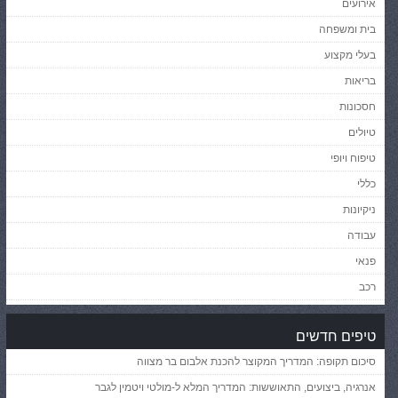
אירועים
בית ומשפחה
בעלי מקצוע
בריאות
חסכונות
טיולים
טיפוח ויופי
כללי
ניקיונות
עבודה
פנאי
רכב
טיפים חדשים
סיכום תקופה: המדריך המקוצר להכנת אלבום בר מצווה
אנרגיה, ביצועים, התאוששות: המדריך המלא ל-מולטי ויטמין לגבר