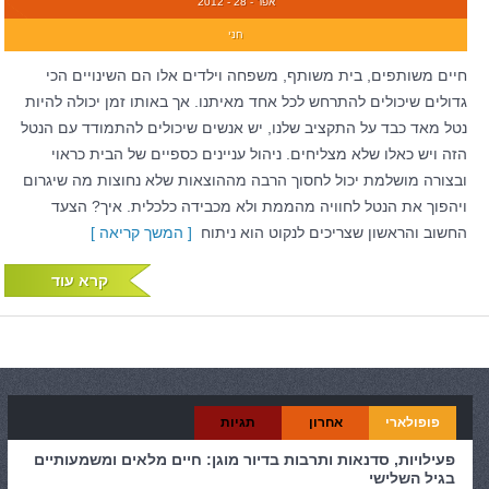
אפר - 28 - 2012
חני
חיים משותפים, בית משותף, משפחה וילדים אלו הם השינויים הכי
גדולים שיכולים להתרחש לכל אחד מאיתנו. אך באותו זמן יכולה להיות
נטל מאד כבד על התקציב שלנו, יש אנשים שיכולים להתמודד עם הנטל
הזה ויש כאלו שלא מצליחים. ניהול עניינים כספיים של הבית כראוי
ובצורה מושלמת יכול לחסוך הרבה מההוצאות שלא נחוצות מה שיגרום
ויהפוך את הנטל לחוויה מהממת ולא מכבידה כלכלית. איך? הצעד
החשוב והראשון שצריכים לנקוט הוא ניתוח
[ המשך קריאה ]
קרא עוד
פופולארי
אחרון
תגיות
פעילויות, סדנאות ותרבות בדיור מוגן: חיים מלאים ומשמעותיים
בגיל השלישי