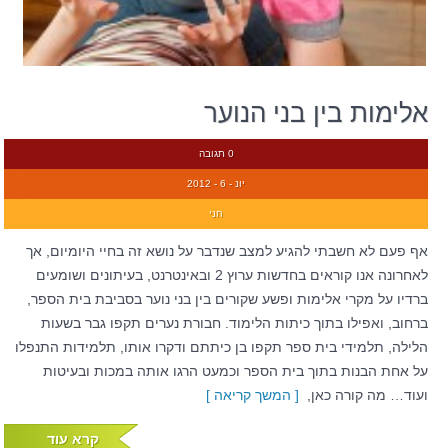
אלימות בין בני הנוער
0 תגובה
יונ - 6 - 2012
חני
אף פעם לא חשבתי להגיע למצב שנדבר על נושא זה בחיי היומיום, אך
לאחרונה אנו קוראים בחדשות ערוץ 2 ובאינטרנט, בעיתונים ושומעים
ברדיו על מקרי אלימות ופשע שקורים בין בני נוער בסביבת בית הספר,
ברחוב, ואפילו בתוך כיתות הלימוד. חבורת נערים תקפו גבר בשעות
הלילה, תלמידי בית ספר תקפו בן כיתתם ודקרו אותו, תלמידות התנפלו
על אחת הבנות בתוך בית הספר וכמעט הרגו אותה במכות ובעיטות
ועוד… מה קורה כאן,
[ המשך קריאה ]
קרא עוד