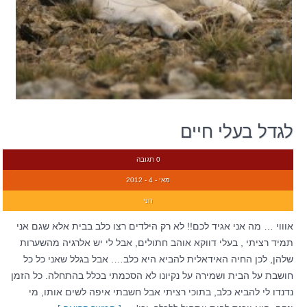
לגדל בעלי חיים
0 תגובה
מאי - 4 - 2012
חני
אוווי … מה אני אגיד לכם!! לא רק הילדים רצו כלב בבית אלא שגם אני
תמיד רציתי , בעלי דווקא אוהב חתולים, אבל לי יש אלרגיה מהשערות
שלהן, לכן החיה האידאלית להביא היא כלב…. אבל בגלל שאני כל כל
חושבת על הבית ושמירה על נקיונו לא הסכמתי בכלל בהתחלה. כל הזמן
נדנדו לי להביא כלב, בתוכי רציתי אבל חשבתי איפה לשים אותו, מי