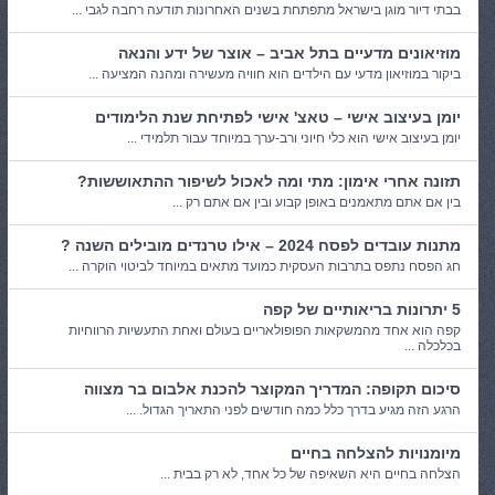
בבתי דיור מוגן בישראל מתפתחת בשנים האחרונות תודעה רחבה לגבי ...
מוזיאונים מדעיים בתל אביב – אוצר של ידע והנאה
ביקור במוזיאון מדעי עם הילדים הוא חוויה מעשירה ומהנה המציעה ...
יומן בעיצוב אישי – טאצ' אישי לפתיחת שנת הלימודים
יומן בעיצוב אישי הוא כלי חיוני ורב-ערך במיוחד עבור תלמידי ...
תזונה אחרי אימון: מתי ומה לאכול לשיפור ההתאוששות?
בין אם אתם מתאמנים באופן קבוע ובין אם אתם רק ...
מתנות עובדים לפסח 2024 – אילו טרנדים מובילים השנה ?
חג הפסח נתפס בתרבות העסקית כמועד מתאים במיוחד לביטוי הוקרה ...
5 יתרונות בריאותיים של קפה
קפה הוא אחד מהמשקאות הפופולאריים בעולם ואחת התעשיות הרווחיות
בכלכלה ...
סיכום תקופה: המדריך המקוצר להכנת אלבום בר מצווה
הרגע הזה מגיע בדרך כלל כמה חודשים לפני התאריך הגדול. ...
מיומנויות להצלחה בחיים
הצלחה בחיים היא השאיפה של כל אחד, לא רק בבית ...