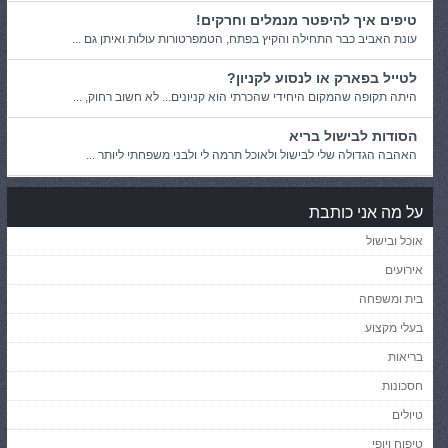
טיפים איך להיפטר מנמלים וחרקים!
עונת האביב כבר התחילה והקיץ בפתח, הטמפרטורות עולות ואיתן גם ...
לטייל בפארק או לנסוע לקניון?
היתה תקופה שהמקום היחידי שהכרתי הוא קניונים... לא חשוב רחוק, ...
הסודות לבישול בריא
האהבה הגדולה שלי לבישול ולאוכל תרמה לי ולבני משפחתי ליותר ...
על מה אני כותבת
אוכל ובישול
אירועים
בית ומשפחה
בעלי מקצוע
בריאות
חסכונות
טיולים
טיפוח ויופי