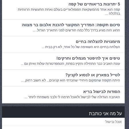
5 יתרונות בריאותיים של קפה
קפה הוא אחד מהמשקאות הפופולאריים בעולם ואחת התעשיות הרווחיות
בכלכלה ...
סיכום תקופה: המדריך המקוצר להכנת אלבום בר מצווה
הרגע הזה מגיע בדרך כלל כמה חודשים לפני התאריך הגדול. ...
מיומנויות להצלחה בחיים
הצלחה בחיים היא השאיפה של כל אחד, לא רק בבית ...
טיפים איך להיפטר מנמלים וחרקים!
עונת האביב כבר התחילה והקיץ בפתח, הטמפרטורות עולות ואיתן גם ...
לטייל בפארק או לנסוע לקניון?
היתה תקופה שהמקום היחידי שהכרתי הוא קניונים... לא חשוב רחוק, ...
הסודות לבישול בריא
האהבה הגדולה שלי לבישול ולאוכל תרמה לי ולבני משפחתי ליותר ...
על מה אני כותבת
אוכל ובישול