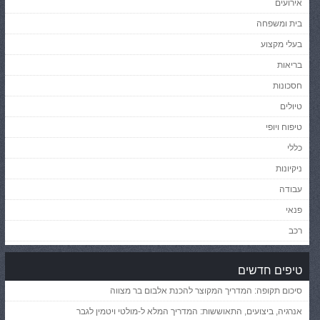
אירועים
בית ומשפחה
בעלי מקצוע
בריאות
חסכונות
טיולים
טיפוח ויופי
כללי
ניקיונות
עבודה
פנאי
רכב
טיפים חדשים
סיכום תקופה: המדריך המקוצר להכנת אלבום בר מצווה
אנרגיה, ביצועים, התאוששות: המדריך המלא ל-מולטי ויטמין לגבר