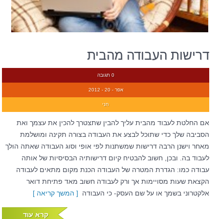
דרישות העבודה מהבית
0 תגובה
אפר - 20 - 2012
חני
אם החלטת לעבוד מהבית עליך להבין שתצטרך להכין את עצמך ואת
הסביבה שלך כדי שתוכל לבצע את העבודה בצורה תקינה ומושלמת
מאחר וישנן הרבה דרישות שמשתנות לפי אופי וסוג העבודה שאתה הולך
לעבוד בה. ובכן, חשוב להבטיח קיום דרישותיה הבסיסיות של אותה
עבודה כמו: הגדרת המטרה של העבודה הכנת מקום מתאים לעבודה
הקצאת שעות מסויימות אך ורק לעבודה חשוב מאד פתיחת דואר
אלקטרוני בשמך או על שם העסק- כי העבודה
[ המשך קריאה ]
קרא עוד