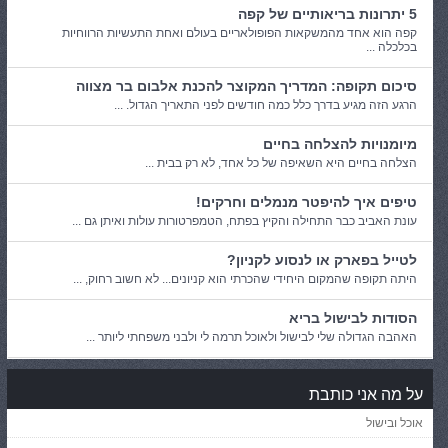
5 יתרונות בריאותיים של קפה
קפה הוא אחד מהמשקאות הפופולאריים בעולם ואחת התעשיות הרווחיות
בכלכלה ...
סיכום תקופה: המדריך המקוצר להכנת אלבום בר מצווה
הרגע הזה מגיע בדרך כלל כמה חודשים לפני התאריך הגדול. ...
מיומנויות להצלחה בחיים
הצלחה בחיים היא השאיפה של כל אחד, לא רק בבית ...
טיפים איך להיפטר מנמלים וחרקים!
עונת האביב כבר התחילה והקיץ בפתח, הטמפרטורות עולות ואיתן גם ...
לטייל בפארק או לנסוע לקניון?
היתה תקופה שהמקום היחידי שהכרתי הוא קניונים... לא חשוב רחוק, ...
הסודות לבישול בריא
האהבה הגדולה שלי לבישול ולאוכל תרמה לי ולבני משפחתי ליותר ...
על מה אני כותבת
אוכל ובישול