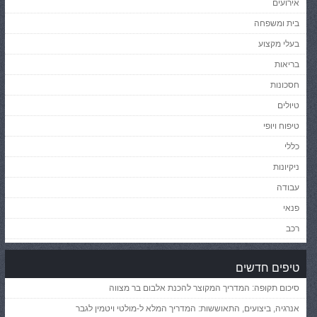
אירועים
בית ומשפחה
בעלי מקצוע
בריאות
חסכונות
טיולים
טיפוח ויופי
כללי
ניקיונות
עבודה
פנאי
רכב
טיפים חדשים
סיכום תקופה: המדריך המקוצר להכנת אלבום בר מצווה
אנרגיה, ביצועים, התאוששות: המדריך המלא ל-מולטי ויטמין לגבר