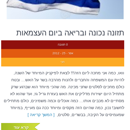
תזונה נכונה ובריאה ביום העצמאות
0 תגובה
אפר - 25 - 2012
חני
וואו, כמה אני מחכה ליום הזה!!! לצאת לפיקניק המיוחד של השנה,
להיות עם המשפחה והחברים ולהנות מהרבה בשר על האש… ובטח
כולם מחכים לסלטים שחני מכינה. מה שהכי מיוחד הוא שברגע שרק
מתחיל היום ישירות מדליקים את האש בעזרת גריל גז, ועד שהוא לא
מסתיים לא מכבים אותו… כמה אוכלים וכמה משמינים, כולם מתחילים
לחשוב! נכון, כמה שהיום הזה מקסים ומיוחד ככה גם מעייף, במיוחד
שמעמיסים על הקיבה, בבשרים, סלטים,
[ המשך קריאה ]
קרא עוד