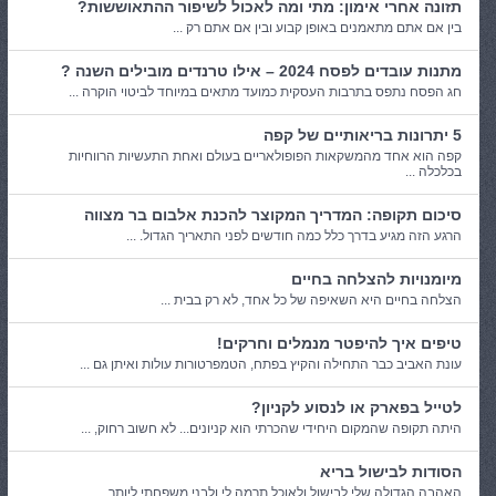
תזונה אחרי אימון: מתי ומה לאכול לשיפור ההתאוששות?
בין אם אתם מתאמנים באופן קבוע ובין אם אתם רק ...
מתנות עובדים לפסח 2024 – אילו טרנדים מובילים השנה ?
חג הפסח נתפס בתרבות העסקית כמועד מתאים במיוחד לביטוי הוקרה ...
5 יתרונות בריאותיים של קפה
קפה הוא אחד מהמשקאות הפופולאריים בעולם ואחת התעשיות הרווחיות
בכלכלה ...
סיכום תקופה: המדריך המקוצר להכנת אלבום בר מצווה
הרגע הזה מגיע בדרך כלל כמה חודשים לפני התאריך הגדול. ...
מיומנויות להצלחה בחיים
הצלחה בחיים היא השאיפה של כל אחד, לא רק בבית ...
טיפים איך להיפטר מנמלים וחרקים!
עונת האביב כבר התחילה והקיץ בפתח, הטמפרטורות עולות ואיתן גם ...
לטייל בפארק או לנסוע לקניון?
היתה תקופה שהמקום היחידי שהכרתי הוא קניונים... לא חשוב רחוק, ...
הסודות לבישול בריא
האהבה הגדולה שלי לבישול ולאוכל תרמה לי ולבני משפחתי ליותר ...