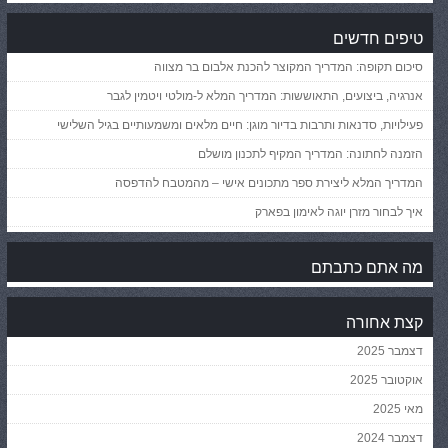
טיפים חדשים
סיכום תקופה: המדריך המקוצר להכנת אלבום בר מצווה
אנרגיה, ביצועים, התאוששות: המדריך המלא ל-מולטי ויטמין לגבר
פעילויות, סדנאות ותרבות בדיור מוגן: חיים מלאים ומשמעותיים בגיל השלישי
הזמנה לחתונה: המדריך המקיף לתכנון מושלם
המדריך המלא ליצירת ספר מתכונים אישי – מהמטבח להדפסה
איך לבחור מזרן יוגה לאימון בפארק
מה אתם כתבתם
קצת אחורה
דצמבר 2025
אוקטובר 2025
מאי 2025
דצמבר 2024