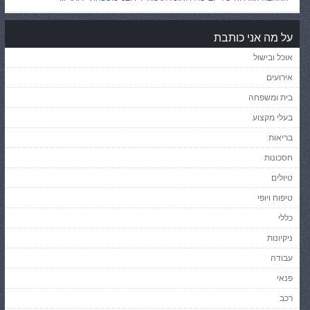
על מה אני כותבת
אוכל ובישול
אירועים
בית ומשפחה
בעלי מקצוע
בריאות
חסכונות
טיולים
טיפוח ויופי
כללי
ניקיונות
עבודה
פנאי
רכב