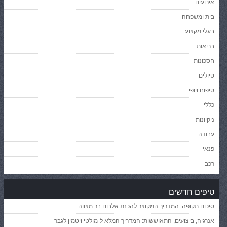
אירועים
בית ומשפחה
בעלי מקצוע
בריאות
חסכונות
טיולים
טיפוח ויופי
כללי
ניקיונות
עבודה
פנאי
רכב
טיפים חדשים
סיכום תקופה: המדריך המקוצר להכנת אלבום בר מצווה
אנרגיה, ביצועים, התאוששות: המדריך המלא ל-מולטי ויטמין לגבר