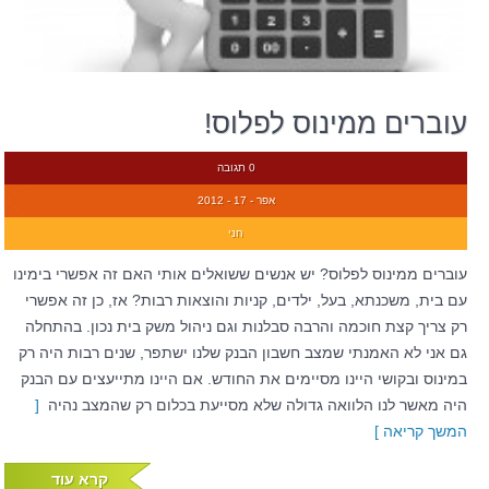
עוברים ממינוס לפלוס!
0 תגובה
אפר - 17 - 2012
חני
עוברים ממינוס לפלוס? יש אנשים ששואלים אותי האם זה אפשרי בימינו
עם בית, משכנתא, בעל, ילדים, קניות והוצאות רבות? אז, כן זה אפשרי
רק צריך קצת חוכמה והרבה סבלנות וגם ניהול משק בית נכון. בהתחלה
גם אני לא האמנתי שמצב חשבון הבנק שלנו ישתפר, שנים רבות היה רק
במינוס ובקושי היינו מסיימים את החודש. אם היינו מתייעצים עם הבנק
היה מאשר לנו הלוואה גדולה שלא מסייעת בכלום רק שהמצב נהיה
[
המשך קריאה ]
קרא עוד