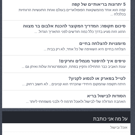
5 יתרונות בריאותיים של קפה
קפה הוא אחד מהמשקאות הפופולאריים בעולם ואחת התעשיות הרווחיות
בכלכלה ...
סיכום תקופה: המדריך המקוצר להכנת אלבום בר מצווה
הרגע הזה מגיע בדרך כלל כמה חודשים לפני התאריך הגדול. ...
מיומנויות להצלחה בחיים
הצלחה בחיים היא השאיפה של כל אחד, לא רק בבית ...
טיפים איך להיפטר מנמלים וחרקים!
עונת האביב כבר התחילה והקיץ בפתח, הטמפרטורות עולות ואיתן גם ...
לטייל בפארק או לנסוע לקניון?
היתה תקופה שהמקום היחידי שהכרתי הוא קניונים... לא חשוב רחוק, ...
הסודות לבישול בריא
האהבה הגדולה שלי לבישול ולאוכל תרמה לי ולבני משפחתי ליותר ...
על מה אני כותבת
אוכל ובישול