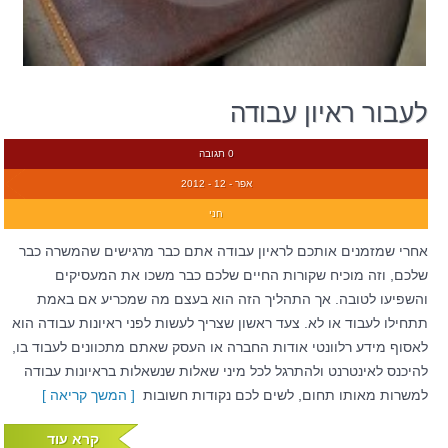
לעבור ראיון עבודה
0 תגובה
אפר - 12 - 2012
חני
אחרי שמזמנים אותכם לראיון עבודה אתם כבר מרגישים שהמשרה כבר
שלכם, וזה מוכיח שקורות החיים שלכם כבר משכו את המעסיקים
והשפיעו לטובה. אך התהליך הזה הוא בעצם מה שמכריע אם באמת
תתחילו לעבוד או לא. צעד ראשון שצריך לעשות לפני ראיונות עבודה הוא
לאסוף מידע רלוונטי אודות החברה או העסק שאתם מתכוונים לעבוד בו,
להיכנס לאינטרנט ולהתרגל לכל מיני שאלות שנשאלות בראיונות עבודה
למשרות מאותו תחום, לשים לכם נקודות חשובות
[ המשך קריאה ]
קרא עוד