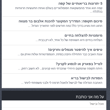
5 יתרונות בריאותיים של קפה
קפה הוא אחד מהמשקאות הפופולאריים בעולם ואחת התעשיות הרווחיות
בכלכלה ...
סיכום תקופה: המדריך המקוצר להכנת אלבום בר מצווה
הרגע הזה מגיע בדרך כלל כמה חודשים לפני התאריך הגדול. ...
מיומנויות להצלחה בחיים
הצלחה בחיים היא השאיפה של כל אחד, לא רק בבית ...
טיפים איך להיפטר מנמלים וחרקים!
עונת האביב כבר התחילה והקיץ בפתח, הטמפרטורות עולות ואיתן גם ...
לטייל בפארק או לנסוע לקניון?
היתה תקופה שהמקום היחידי שהכרתי הוא קניונים... לא חשוב רחוק, ...
הסודות לבישול בריא
האהבה הגדולה שלי לבישול ולאוכל תרמה לי ולבני משפחתי ליותר ...
על מה אני כותבת
אוכל ובישול