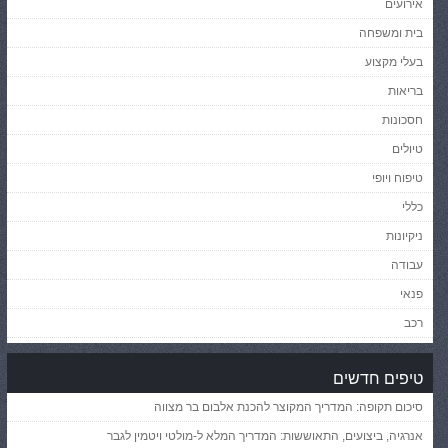
אירועים
בית ומשפחה
בעלי מקצוע
בריאות
חסכונות
טיולים
טיפוח ויופי
כללי
ניקיונות
עבודה
פנאי
רכב
טיפים חדשים
סיכום תקופה: המדריך המקוצר להכנת אלבום בר מצווה
אנרגיה, ביצועים, התאוששות: המדריך המלא ל-מולטי ויטמין לגבר