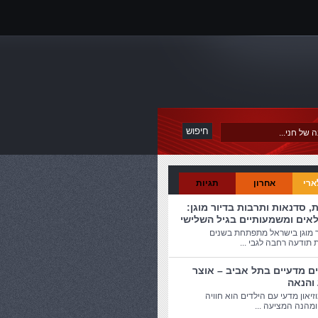
ארי
אחרון
תגיות
ת, סדנאות ותרבות בדיור מוגן:
לאים ומשמעותיים בגיל השלישי
ר מוגן בישראל מתפתחת בשנים
 תודעה רחבה לגבי ...
ים מדעיים בתל אביב – אוצר
 והנאה
זיאון מדעי עם הילדים הוא חוויה
מהנה המציעה ...