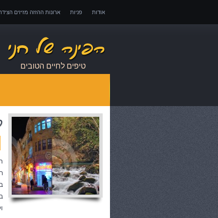
אודות
פניות
ארונות ההזזה מזיזים הציד
אובדן כושר עבודה – כיצד לממש זכויות במקרה 
טיפים לחיים הטובים
ל
ה
ר
ב
ב
ו