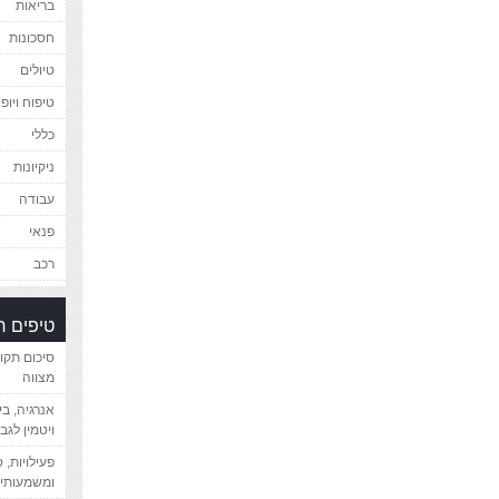
בריאות
חסכונות
טיולים
טיפוח ויופי
כללי
ניקיונות
עבודה
פנאי
רכב
טיפים 
סיכום תקו
מצווה
אנרגיה, ב
ויטמין לגב
פעילויות, 
ומשמעותיי