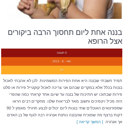
בננה אחת ליום תחסוך הרבה ביקורים
אצל הרופא
0 תגובה
מאי - 8 - 2012
חני
תמיד חשבתי שבננה היא אחת הפירות המשמינות. לכן לא אהבתי לאכול
בננות בכלל אלא במקרים שבהם אני צריכה לאכול קוקטייל פירות או סלט
פירות שבתוכו יש חתיכות של בננה עד שיום אחד קראתי כמה שהפרי
הזה מכיל ויטמינים וחשוב מאד לבריאות שלנו. מחקרים רבים הראו
שספורטאים האוכלים שתי בננות ליום יכולים לבצע תרגילי מאמץ ל 90
דקות ברצף מה שמוכיח שהבננה נותנת אנרגיה רבה לגוף של בן האדם.
אך אנרגיה
[ המשך קריאה ]