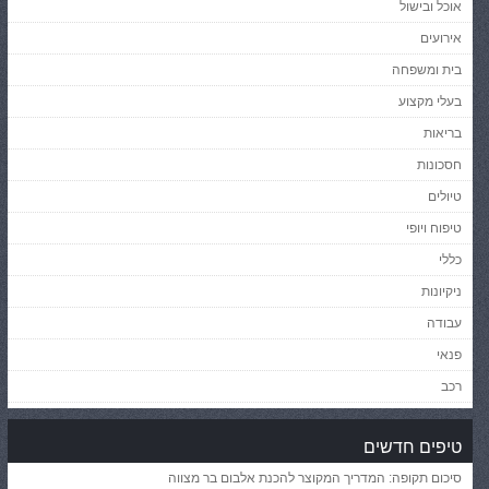
אוכל ובישול
אירועים
בית ומשפחה
בעלי מקצוע
בריאות
חסכונות
טיולים
טיפוח ויופי
כללי
ניקיונות
עבודה
פנאי
רכב
טיפים חדשים
סיכום תקופה: המדריך המקוצר להכנת אלבום בר מצווה