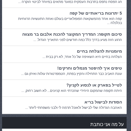
חג הפסח נתפס בתרבות העסקית כמועד מתאים במיוחד לביטוי הוקרה ...
5 יתרונות בריאותיים של קפה
קפה הוא אחד מהמשקאות הפופולאריים בעולם ואחת התעשיות הרווחיות
בכלכלה ...
סיכום תקופה: המדריך המקוצר להכנת אלבום בר מצווה
הרגע הזה מגיע בדרך כלל כמה חודשים לפני התאריך הגדול. ...
מיומנויות להצלחה בחיים
הצלחה בחיים היא השאיפה של כל אחד, לא רק בבית ...
טיפים איך להיפטר מנמלים וחרקים!
עונת האביב כבר התחילה והקיץ בפתח, הטמפרטורות עולות ואיתן גם ...
לטייל בפארק או לנסוע לקניון?
היתה תקופה שהמקום היחידי שהכרתי הוא קניונים... לא חשוב רחוק, ...
הסודות לבישול בריא
האהבה הגדולה שלי לבישול ולאוכל תרמה לי ולבני משפחתי ליותר ...
על מה אני כותבת