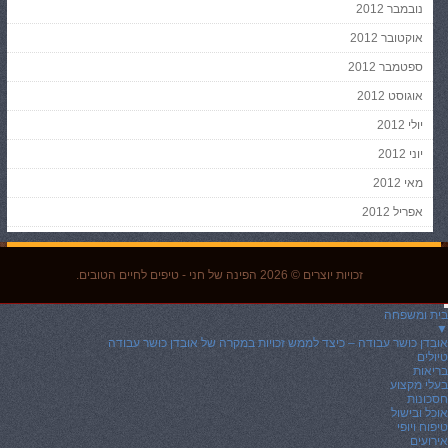
נובמבר 2012
אוקטובר 2012
ספטמבר 2012
אוגוסט 2012
יולי 2012
יוני 2012
מאי 2012
אפריל 2012
זכויות יוצרים © 2026
הפינה של חני
- טיפים לחיים הטובים.
בית ומשפחה
▼
אובדן כושר עבודה – כיצד לממש זכויות במקרה של אובדן כושר עבודה
טיולים
בריאות
בעלי מקצוע
חסכונות
אוכל ובישול
טיפוח ויופי
אירועים