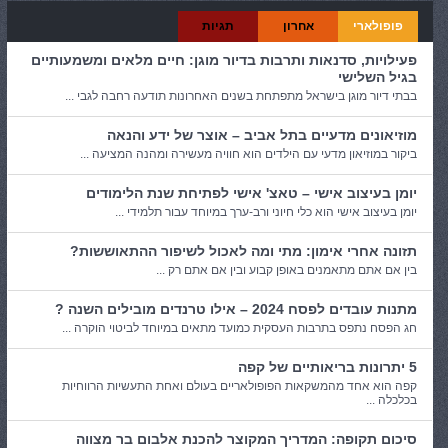
פופולארי
אחרון
תגיות
פעילויות, סדנאות ותרבות בדיור מוגן: חיים מלאים ומשמעותיים
בגיל השלישי
בבתי דיור מוגן בישראל מתפתחת בשנים האחרונות תודעה רחבה לגבי ...
מוזיאונים מדעיים בתל אביב – אוצר של ידע והנאה
ביקור במוזיאון מדעי עם הילדים הוא חוויה מעשירה ומהנה המציעה ...
יומן בעיצוב אישי – טאצ' אישי לפתיחת שנת הלימודים
יומן בעיצוב אישי הוא כלי חיוני ורב-ערך במיוחד עבור תלמידי ...
תזונה אחרי אימון: מתי ומה לאכול לשיפור ההתאוששות?
בין אם אתם מתאמנים באופן קבוע ובין אם אתם רק ...
מתנות עובדים לפסח 2024 – אילו טרנדים מובילים השנה ?
חג הפסח נתפס בתרבות העסקית כמועד מתאים במיוחד לביטוי הוקרה ...
5 יתרונות בריאותיים של קפה
קפה הוא אחד מהמשקאות הפופולאריים בעולם ואחת התעשיות הרווחיות
בכלכלה ...
סיכום תקופה: המדריך המקוצר להכנת אלבום בר מצווה