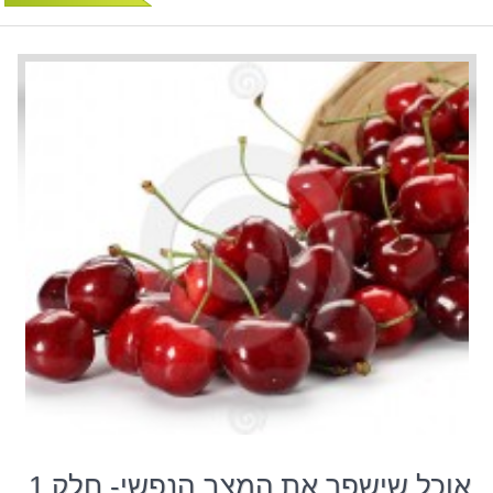
אוכל שישפר את המצב הנפשי- חלק 1