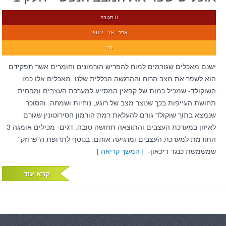
0 תגובה
אפר - 18 - 2012
חני
ישנם מאכלים שגורמים למוח להפריש הורמונים וחומרים אשר תפקידם
הוא לשפר את מצב הרוח וההרגשה הכללית שלנו. מאכלים אלו כמו :
השוקולד- שמכיל כמות של קפאין המסייע למערכת העצבים ומפחית
תחושת העייפות בכך שנוצר מצב של רוגע, נוחיות ושמחה. והסוכר
שנמצא בתוך שוקולד גורם להעלאת רמת הורמון הסירוטונין שגורם
לאיזון במערכת העצבים והתוצאה תחושה טובה. דגים- מכילים אומגה 3
התורמת למערכת העצבים ומרגיעה אותם. בנוסף לתרופת ה"פרוזק"
שמשמשת כנגד דיכאון-
[ המשך קריאה ]
קרא עוד