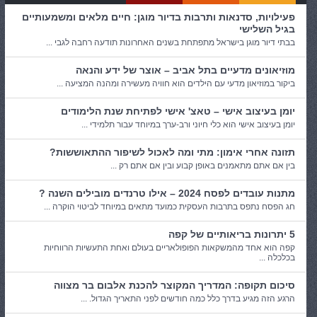
פעילויות, סדנאות ותרבות בדיור מוגן: חיים מלאים ומשמעותיים
בגיל השלישי
בבתי דיור מוגן בישראל מתפתחת בשנים האחרונות תודעה רחבה לגבי ...
מוזיאונים מדעיים בתל אביב – אוצר של ידע והנאה
ביקור במוזיאון מדעי עם הילדים הוא חוויה מעשירה ומהנה המציעה ...
יומן בעיצוב אישי – טאצ' אישי לפתיחת שנת הלימודים
יומן בעיצוב אישי הוא כלי חיוני ורב-ערך במיוחד עבור תלמידי ...
תזונה אחרי אימון: מתי ומה לאכול לשיפור ההתאוששות?
בין אם אתם מתאמנים באופן קבוע ובין אם אתם רק ...
מתנות עובדים לפסח 2024 – אילו טרנדים מובילים השנה ?
חג הפסח נתפס בתרבות העסקית כמועד מתאים במיוחד לביטוי הוקרה ...
5 יתרונות בריאותיים של קפה
קפה הוא אחד מהמשקאות הפופולאריים בעולם ואחת התעשיות הרווחיות
בכלכלה ...
סיכום תקופה: המדריך המקוצר להכנת אלבום בר מצווה
הרגע הזה מגיע בדרך כלל כמה חודשים לפני התאריך הגדול. ...