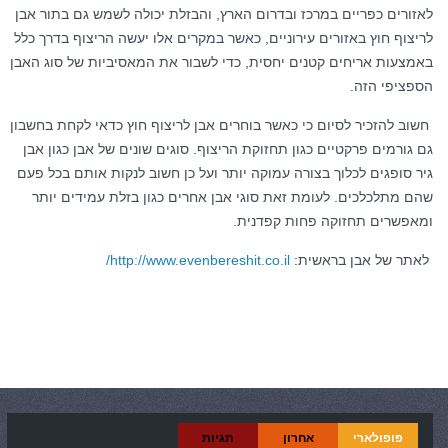
לאזורים כפריים במרכז ובדרום הארץ, והבזלת יכולה לשמש גם בתור אבן
לריצוף חוץ באזורים עירוניים, כאשר במקרים אלו יעשה הריצוף בדרך כלל
באמצעות אריחים קטנים יחסית, כדי לשבור את המאסיביות של סוג האבן
הספציפי הזה.
חשוב להזכיר לסיום כי כאשר בוחרים אבן לריצוף חוץ כדאי לקחת בחשבון
גם גורמים פרקטיים כגון תחזוקת הריצוף. סוגים שונים של אבן כגון אבן
גיר סופגים לכלוך בצורה עמוקה יותר ועל כן חשוב לנקות אותם בכל פעם
שהם מתלכלכים. לעומת זאת סוגי אבן אחרים כגון בזלת עמידים יותר
ומאפשרים תחזוקה פחות קפדנית.
לאתר של אבן בראשית:
http://www.evenbereshit.co.il/
קטגוריות:
בית ומשפחה
פופולארי
אחרון
תגיות