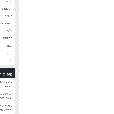
בריאות
חסכונות
טיולים
טיפוח ויופי
כללי
ניקיונות
עבודה
פנאי
רכב
טיפים 
סיכום תקו
מצווה
אנרגיה, ב
ויטמין לגב
פעילויות, 
ומשמעותיי