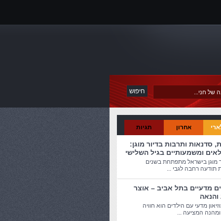
ארי
אחרון
תגיות
ת, סדנאות ותרבות בדיור מוגן:
לאים ומשמעותיים בגיל השלישי
ר מוגן בישראל מתפתחת בשנים
 תודעה רחבה לגבי ...
ים מדעיים בתל אביב – אוצר
 והנאה
זיאון מדעי עם הילדים הוא חוויה
מהנה המציעה ...