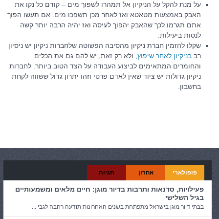
על מנת להקל על הניקיון אל תמהרו לשפוך מים – קודם כל נקו את
האבק באמצעות מטאטא ואז לאחר מכן תשפכו מים. אם תעשו הפוך
אתם תגרמו לכך שהאבק יהפוך לעיסה ואז יהיה הרבה יותר קשה
לנסות ביעילות.
שקלו להזמין חברת ניקיון מהסיבה הפשוטה שלחברות ניקיון יש ניסיון
רב
בניקיון לאחר שיפוץ
, ולא רק זאת, יש להם גם את הכלים
והחומרים המתאימים לביצוע העבודה על הצד הטוב ביותר. לחברות
ניקיון גדולות יש ציוד שאין לאדם פרטי וזהו יתרון גדול ששווה לקחת
בחשבון.
קטגוריות:
ניקיונות
פופולארי
אחרון
תגיות
פעילויות, סדנאות ותרבות בדיור מוגן: חיים מלאים ומשמעותיים
בגיל השלישי
בבתי דיור מוגן בישראל מתפתחת בשנים האחרונות תודעה רחבה לגבי ...