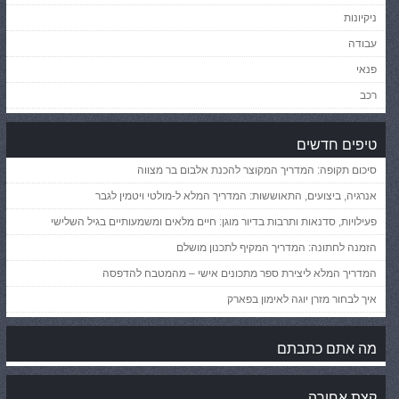
ניקיונות
עבודה
פנאי
רכב
טיפים חדשים
סיכום תקופה: המדריך המקוצר להכנת אלבום בר מצווה
אנרגיה, ביצועים, התאוששות: המדריך המלא ל-מולטי ויטמין לגבר
פעילויות, סדנאות ותרבות בדיור מוגן: חיים מלאים ומשמעותיים בגיל השלישי
הזמנה לחתונה: המדריך המקיף לתכנון מושלם
המדריך המלא ליצירת ספר מתכונים אישי – מהמטבח להדפסה
איך לבחור מזרן יוגה לאימון בפארק
מה אתם כתבתם
קצת אחורה