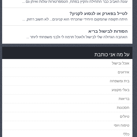
עונת האביב כבר התחילה והקיץ בפתח, הטמפרטורות עולות ואיתן גם ...
לטייל בפארק או לנסוע לקניון?
היתה תקופה שהמקום היחידי שהכרתי הוא קניונים... לא חשוב רחוק, ...
הסודות לבישול בריא
האהבה הגדולה שלי לבישול ולאוכל תרמה לי ולבני משפחתי ליותר ...
על מה אני כותבת
אוכל ובישול
אירועים
בית ומשפחה
בעלי מקצוע
בריאות
חסכונות
טיולים
טיפוח ויופי
כללי