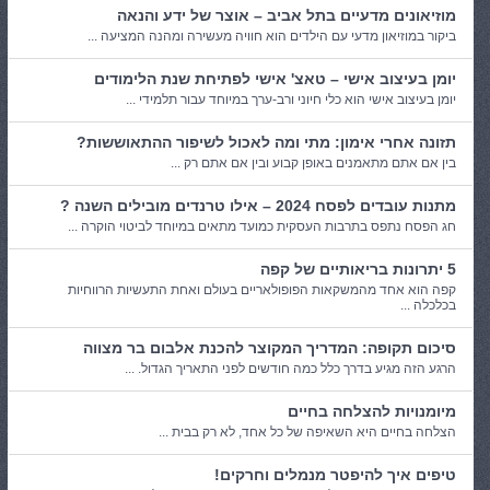
מוזיאונים מדעיים בתל אביב – אוצר של ידע והנאה
ביקור במוזיאון מדעי עם הילדים הוא חוויה מעשירה ומהנה המציעה ...
יומן בעיצוב אישי – טאצ' אישי לפתיחת שנת הלימודים
יומן בעיצוב אישי הוא כלי חיוני ורב-ערך במיוחד עבור תלמידי ...
תזונה אחרי אימון: מתי ומה לאכול לשיפור ההתאוששות?
בין אם אתם מתאמנים באופן קבוע ובין אם אתם רק ...
מתנות עובדים לפסח 2024 – אילו טרנדים מובילים השנה ?
חג הפסח נתפס בתרבות העסקית כמועד מתאים במיוחד לביטוי הוקרה ...
5 יתרונות בריאותיים של קפה
קפה הוא אחד מהמשקאות הפופולאריים בעולם ואחת התעשיות הרווחיות
בכלכלה ...
סיכום תקופה: המדריך המקוצר להכנת אלבום בר מצווה
הרגע הזה מגיע בדרך כלל כמה חודשים לפני התאריך הגדול. ...
מיומנויות להצלחה בחיים
הצלחה בחיים היא השאיפה של כל אחד, לא רק בבית ...
טיפים איך להיפטר מנמלים וחרקים!