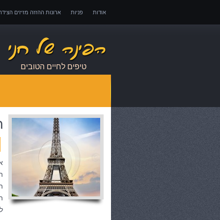
אודות
פניות
ארונות ההזזה מזיזים הציד
אובדן כושר עבודה – כיצד לממש זכויות במקרה 
טיפים לחיים הטובים
ה
א
ה
ה
ה
ל