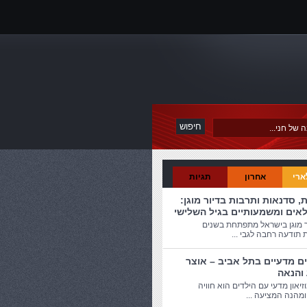
ארי
אחרון
תגיות
ת, סדנאות ותרבות בדיור מוגן:
לאים ומשמעותיים בגיל השלישי
ר מוגן בישראל מתפתחת בשנים
 תודעה רחבה לגבי ...
ים מדעיים בתל אביב – אוצר
 והנאה
זיאון מדעי עם הילדים הוא חוויה
מהנה המציעה ...