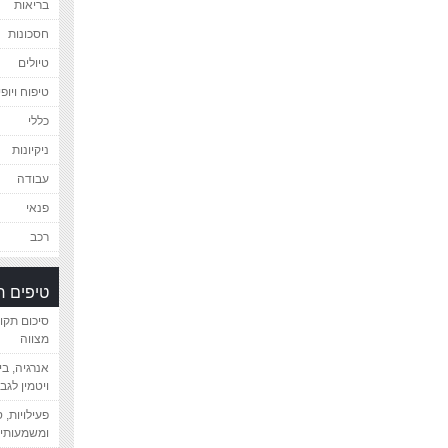
בריאות
חסכונות
טיולים
טיפוח ויופי
כללי
ניקיונות
עבודה
פנאי
רכב
טיפים 
סיכום תקו
מצווה
אנרגיה, ב
ויטמין לגב
פעילויות, 
ומשמעותיי