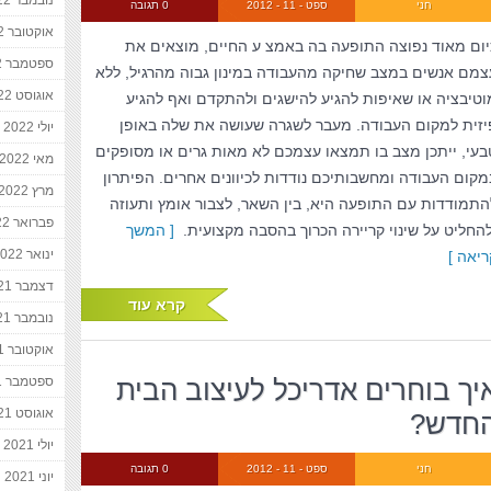
נובמבר 2022
חני
ספט - 11 - 2012
0 תגובה
אוקטובר 2022
יום מאוד נפוצה התופעה בה באמצ ע החיים, מוצאים את
ספטמבר 2022
צמם אנשים במצב שחיקה מהעבודה במינון גבוה מהרגיל, ללא
אוגוסט 2022
וטיבציה או שאיפות להגיע להישגים ולהתקדם ואף להגיע
יזית למקום העבודה. מעבר לשגרה שעושה את שלה באופן
יולי 2022
בעי, ייתכן מצב בו תמצאו עצמכם לא מאות גרים או מסופקים
מאי 2022
מקום העבודה ומחשבותיכם נודדות לכיוונים אחרים. הפיתרון
מרץ 2022
התמודדות עם התופעה היא, בין השאר, לצבור אומץ ותעוזה
פברואר 2022
להחליט על שינוי קריירה הכרוך בהסבה מקצועית.
[ המשך
ינואר 2022
ריאה ]
דצמבר 2021
קרא עוד
נובמבר 2021
אוקטובר 2021
יך בוחרים אדריכל לעיצוב הבית
ספטמבר 2021
אוגוסט 2021
חדש?
יולי 2021
חני
ספט - 11 - 2012
0 תגובה
יוני 2021