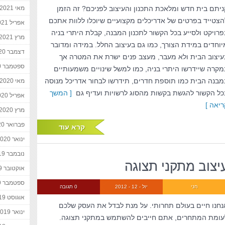
ניתם בית חדש ומלאכת התכנון והעיצוב לפניכם? זה הזמן
מאי 2021
הצטייד בפרטים של אדריכלים מקצועיים שיוכלו ללוות אתכם
אפריל 2021
פרויקט ולסייע בכל הקשור לתכנון המבנה, קבלת היתרי בניה
מרץ 2021
יוחדים במידת הצורך, כמו גם בעיצוב החלל. במידה ומדובר
דצמבר 2020
עיצוב הבית ולא מעבר, מעצב פנים ישרת את המטרה אך
ספטמבר 2020
מקרה שיידרשו היתרי בניה, כמו למשל שינויים משמעותיים
מבנה הבית כמו תוספת חדרים, תידרשו לבחור אדריכל מנוסה
מאי 2020
כל הקשור להגשת בקשות מהסוג לרשויות ועדיף גם
[ המשך
אפריל 2020
ריאה ]
מרץ 2020
פברואר 2020
קרא עוד
ינואר 2020
נובמבר 2019
יצוב מתקני תצוגה
אוקטובר 2019
ספטמבר 2019
חני
יול - 12 - 2012
0 תגובה
אוגוסט 2019
נחנו חיים בעולם תחרותי. על מנת לבדל את העסק שלכם
ינואר 2019
עומת המתחרים, אתם חייבים להשתמש במתקני תצוגה.