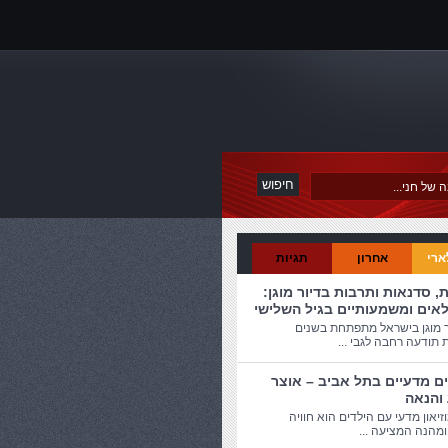
ארי
אחרון
תגיות
ת, סדנאות ותרבות בדיור מוגן:
לאים ומשמעותיים בגיל השלישי
ר מוגן בישראל מתפתחת בשנים
 תודעה רחבה לגבי ...
ים מדעיים בתל אביב – אוצר
 והנאה
זיאון מדעי עם הילדים הוא חוויה
מהנה המציעה ...