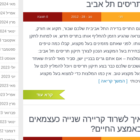
ריסים תל אביב
מאי 2024
אפריל 2024
חני
נוב - 28 - 2012
0 תגובה
מרץ 2024
ם התריס בדירה התל אביבית שלכם שבור, תקוע או חורק,
ינואר 2024
נראה שהגיע הזמן להחליף אותו בתריס חדש, או לפחות לתקן
אוקטובר 2023
ותו. לפני שאתם מזמינים בעל מקצוע, קבלו כמה טיפים
ספטמבר 2023
בחירת בעל המקצוע הנכון לצורך תיקון תריסים תל אביב:
מלצות – אם אתם גרים בבניין ישן, סביר מאד להניח שאחד
אוגוסט 2023
שכנים שלכם כבר בצע תיקון תריסים ויוכל להמליץ לכם על
יולי 2023
על מקצוע טוב. אין כמו המלצות כדי למצוא בעל מקצוע
יוני 2023
יכותי
[ המשך קריאה ]
מאי 2023
קרא עוד
אפריל 2023
מרץ 2023
פברואר 2023
יך לשרוד קריירה שנייה כעצמאים
ינואר 2023
אמצע החיים?
דצמבר 2022