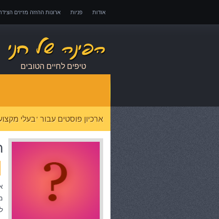
אודות
פניות
ארונות ההזזה מזיזים הציד
אובדן כושר עבודה – כיצד לממש זכויות במקרה 
טיפים לחיים הטובים
ארכיון פוסטים עבור ‘בעלי מקצוע
ה
א
מ
ל